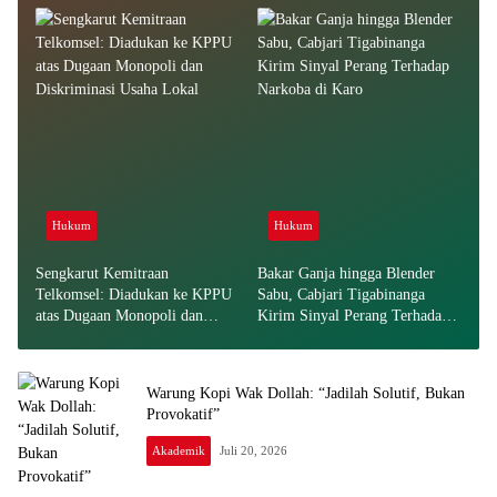
Narkoba
Hukum
Hukum
Sengkarut Kemitraan
Bakar Ganja hingga Blender
Telkomsel: Diadukan ke KPPU
Sabu, Cabjari Tigabinanga
atas Dugaan Monopoli dan
Kirim Sinyal Perang Terhadap
Diskriminasi Usaha Lokal
Narkoba di Karo
Warung Kopi Wak Dollah: “Jadilah Solutif, Bukan
Provokatif”
Akademik
Juli 20, 2026