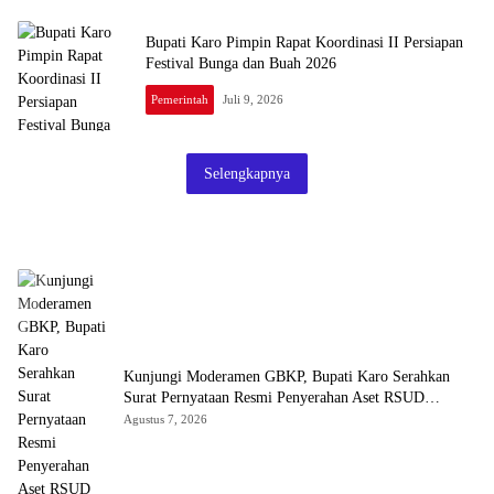
Bupati Karo Pimpin Rapat Koordinasi II Persiapan
Festival Bunga dan Buah 2026
Pemerintah
Juli 9, 2026
Selengkapnya
Kunjungi Moderamen GBKP, Bupati Karo Serahkan
Surat Pernyataan Resmi Penyerahan Aset RSUD
Kabanjahe
Agustus 7, 2026