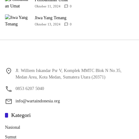
Oktober 11, 2024
0
Jiwa Yang Tenang
Oktober 13, 2024
0
Jl. Williem Iskandar Psr V, Komplek MMTC Blok N No.35,
Medan Area, Kota Medan, Sumatera Utara (20371)
0853 6207 5040
info@wartaindonesia.org
Kategori
Nasional
Sumut