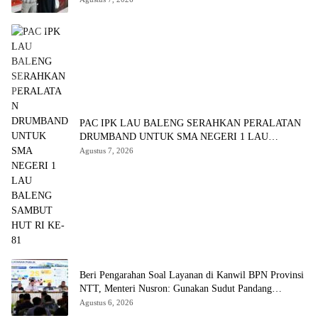
PAC IPK LAU BALENG SERAHKAN PERALATAN
DRUMBAND UNTUK SMA NEGERI 1 LAU
BALENG SAMBUT HUT RI KE-81
Agustus 7, 2026
Beri Pengarahan Soal Layanan di Kanwil BPN Provinsi
NTT, Menteri Nusron: Gunakan Sudut Pandang
Masyarakat
Agustus 6, 2026