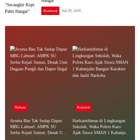
Hangat”
Akademik
Juli 20, 2026
Hukum
Kriminal
Aroma Bau Tak Sedap Dapur
Harkamtibmas di Lingkungan
MBG Labusel: AMPK SU
Sekolah, Waka Polres Karo
Serbu Kejati Sumut, Desak Usut
Ajak Siswa SMAN 1 Kabanjahe
Dugaan Pungli dan Dapur Ilegal
Bangun Karakter dan Jauhi