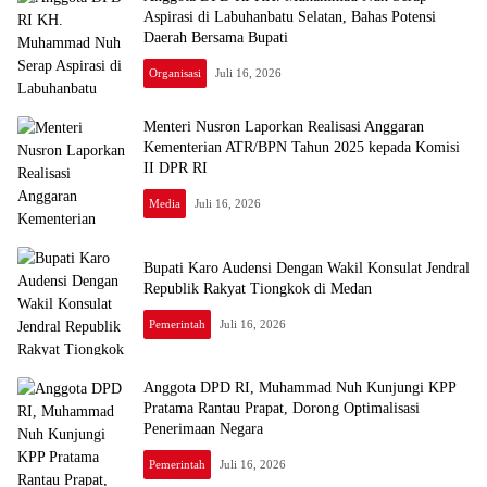
Aspirasi di Labuhanbatu Selatan, Bahas Potensi
Daerah Bersama Bupati
Organisasi
Juli 16, 2026
Menteri Nusron Laporkan Realisasi Anggaran
Kementerian ATR/BPN Tahun 2025 kepada Komisi
II DPR RI
Media
Juli 16, 2026
Bupati Karo Audensi Dengan Wakil Konsulat Jendral
Republik Rakyat Tiongkok di Medan
Pemerintah
Juli 16, 2026
Anggota DPD RI, Muhammad Nuh Kunjungi KPP
Pratama Rantau Prapat, Dorong Optimalisasi
Penerimaan Negara
Pemerintah
Juli 16, 2026