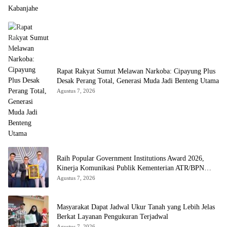
Rapat Rakyat Sumut Melawan Narkoba: Cipayung Plus
Desak Perang Total, Generasi Muda Jadi Benteng Utama
Agustus 7, 2026
Raih Popular Government Institutions Award 2026,
Kinerja Komunikasi Publik Kementerian ATR/BPN
Kembali Diakui
Agustus 7, 2026
Masyarakat Dapat Jadwal Ukur Tanah yang Lebih Jelas
Berkat Layanan Pengukuran Terjadwal
Agustus 7, 2026