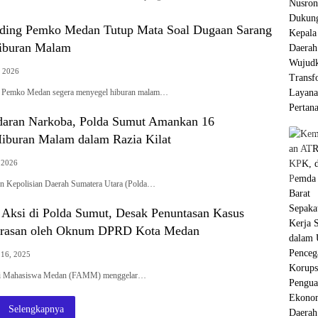
ding Pemko Medan Tutup Mata Soal Dugaan Sarang
iburan Malam
, 2026
 Pemko Medan segera menyegel hiburan malam…
aran Narkoba, Polda Sumut Amankan 16
iburan Malam dalam Razia Kilat
, 2026
Kepolisian Daerah Sumatera Utara (Polda…
ksi di Polda Sumut, Desak Penuntasan Kasus
rasan oleh Oknum DPRD Kota Medan
16, 2025
i Mahasiswa Medan (FAMM) menggelar…
Selengkapnya