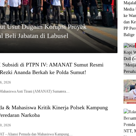
ut Usut Dugaan Korupsi Proyek
l Beli Jabatan di Labusel
 Subsidi di PTPN IV: AMANAT Sumut Resmi
Rezki Ananda Berkah ke Polda Sumut!
26, 2026
ahasiswa Anti Tirani (AMANAT) Sumatera…
da & Mahasiswa Kritik Kinerja Polsek Kampung
Peredaran Narkoba
20, 2026
 Aliansi Pemuda dan Mahasiswa Kampung…