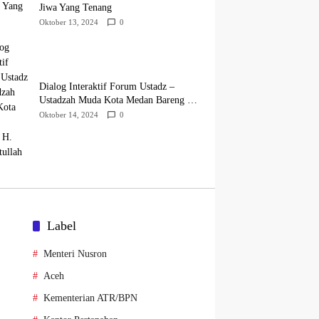
Jiwa Yang Tenang
Oktober 13, 2024
0
Dialog Interaktif Forum Ustadz –
Ustadzah Muda Kota Medan Bareng H.
Hidayatullah
Oktober 14, 2024
0
Label
Menteri Nusron
Aceh
Kementerian ATR/BPN