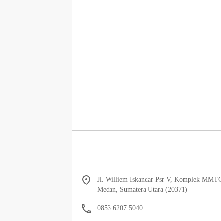
Jl. Williem Iskandar Psr V, Komplek MMT
Medan, Sumatera Utara (20371)
0853 6207 5040