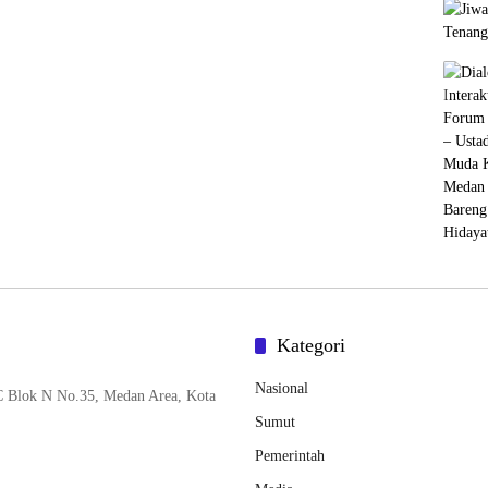
Kategori
Nasional
C Blok N No.35, Medan Area, Kota
Sumut
Pemerintah