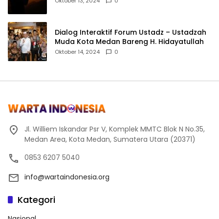
Oktober 13, 2024
0
Dialog Interaktif Forum Ustadz – Ustadzah
Muda Kota Medan Bareng H. Hidayatullah
Oktober 14, 2024
0
Jl. Williem Iskandar Psr V, Komplek MMTC Blok N No.35,
Medan Area, Kota Medan, Sumatera Utara (20371)
0853 6207 5040
info@wartaindonesia.org
Kategori
Nasional