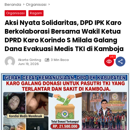
Beranda
Organisasi
Organisasi
Ragam
Aksi Nyata Solidaritas, DPD IPK Karo
Berkolaborasi Bersama Wakil Ketua
DPRD Karo Korindo S Milala Galang
Dana Evakuasi Medis TKI di Kamboja
357
Akorta Ginting
3 Min Baca
Juni 19, 2026