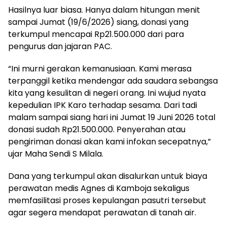
Hasilnya luar biasa. Hanya dalam hitungan menit
sampai Jumat (19/6/2026) siang, donasi yang
terkumpul mencapai Rp21.500.000 dari para
pengurus dan jajaran PAC.
“Ini murni gerakan kemanusiaan. Kami merasa
terpanggil ketika mendengar ada saudara sebangsa
kita yang kesulitan di negeri orang. Ini wujud nyata
kepedulian IPK Karo terhadap sesama. Dari tadi
malam sampai siang hari ini Jumat 19 Juni 2026 total
donasi sudah Rp21.500.000. Penyerahan atau
pengiriman donasi akan kami infokan secepatnya,”
ujar Maha Sendi S Milala.
Dana yang terkumpul akan disalurkan untuk biaya
perawatan medis Agnes di Kamboja sekaligus
memfasilitasi proses kepulangan pasutri tersebut
agar segera mendapat perawatan di tanah air.