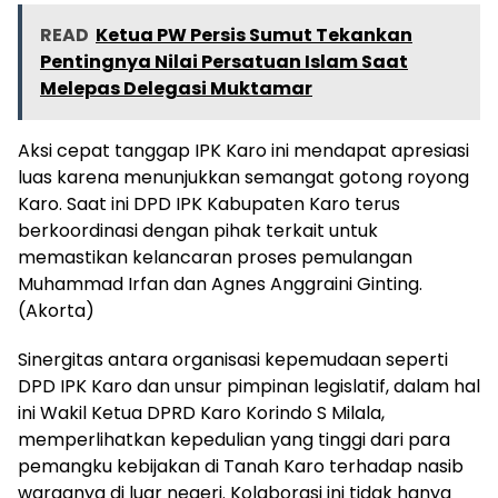
READ
Ketua PW Persis Sumut Tekankan
Pentingnya Nilai Persatuan Islam Saat
Melepas Delegasi Muktamar
Aksi cepat tanggap IPK Karo ini mendapat apresiasi
luas karena menunjukkan semangat gotong royong
Karo. Saat ini DPD IPK Kabupaten Karo terus
berkoordinasi dengan pihak terkait untuk
memastikan kelancaran proses pemulangan
Muhammad Irfan dan Agnes Anggraini Ginting.
(Akorta)
Sinergitas antara organisasi kepemudaan seperti
DPD IPK Karo dan unsur pimpinan legislatif, dalam hal
ini Wakil Ketua DPRD Karo Korindo S Milala,
memperlihatkan kepedulian yang tinggi dari para
pemangku kebijakan di Tanah Karo terhadap nasib
warganya di luar negeri. Kolaborasi ini tidak hanya