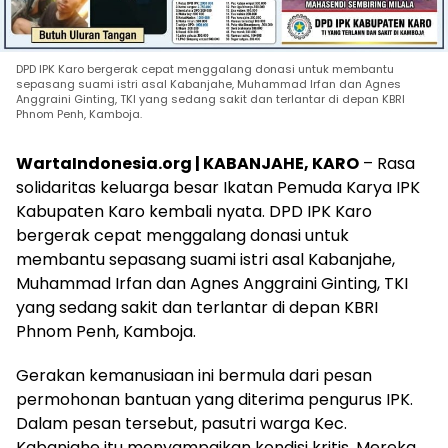
DPD IPK Karo bergerak cepat menggalang donasi untuk membantu
sepasang suami istri asal Kabanjahe, Muhammad Irfan dan Agnes
Anggraini Ginting, TKI yang sedang sakit dan terlantar di depan KBRI
Phnom Penh, Kamboja.
WartaIndonesia.org | KABANJAHE, KARO
– Rasa
solidaritas keluarga besar Ikatan Pemuda Karya IPK
Kabupaten Karo kembali nyata. DPD IPK Karo
bergerak cepat menggalang donasi untuk
membantu sepasang suami istri asal Kabanjahe,
Muhammad Irfan dan Agnes Anggraini Ginting, TKI
yang sedang sakit dan terlantar di depan KBRI
Phnom Penh, Kamboja.
Gerakan kemanusiaan ini bermula dari pesan
permohonan bantuan yang diterima pengurus IPK.
Dalam pesan tersebut, pasutri warga Kec.
Kabanjahe itu menyampaikan kondisi kritis. Mereka