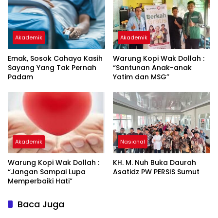
Akademik
Akademik
Emak, Sosok Cahaya Kasih
Warung Kopi Wak Dollah :
Sayang Yang Tak Pernah
“Santunan Anak-anak
Padam
Yatim dan MSG”
Akademik
Nasional
Warung Kopi Wak Dollah :
KH. M. Nuh Buka Daurah
“Jangan Sampai Lupa
Asatidz PW PERSIS Sumut
Memperbaiki Hati”
Baca Juga