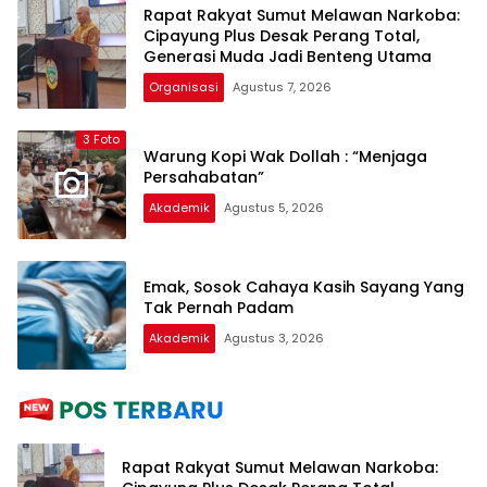
Rapat Rakyat Sumut Melawan Narkoba:
Cipayung Plus Desak Perang Total,
Generasi Muda Jadi Benteng Utama
Organisasi
Agustus 7, 2026
3 Foto
Warung Kopi Wak Dollah : “Menjaga
Persahabatan”
Akademik
Agustus 5, 2026
Emak, Sosok Cahaya Kasih Sayang Yang
Tak Pernah Padam
Akademik
Agustus 3, 2026
Rapat Rakyat Sumut Melawan Narkoba: