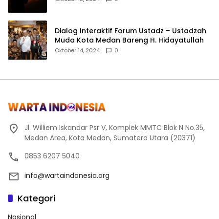
Dialog Interaktif Forum Ustadz – Ustadzah
Muda Kota Medan Bareng H. Hidayatullah
Oktober 14, 2024
0
Jl. Williem Iskandar Psr V, Komplek MMTC Blok N No.35,
Medan Area, Kota Medan, Sumatera Utara (20371)
0853 6207 5040
info@wartaindonesia.org
Kategori
Nasional