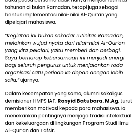
tahunan di bulan Ramadan, tetapi juga sebagai
bentuk implementasi nilai-nilai Al-Qur’an yang
dipelajari mahasiswa.
“
Kegiatan ini bukan sekadar rutinitas Ramadan,
melainkan wujud nyata dari nilai-nilai Al-Qur’an
yang kita pelajari, yaitu memberi dan berbagi.
Saya berharap kebersamaan ini menjadi energi
bagi seluruh pengurus untuk menjalankan roda
organisasi satu periode ke depan dengan lebih
solid,”
ujarnya.
Dalam kesempatan yang sama, alumni sekaligus
demisioner HMPS IAT,
Rasyid Batubara, M.Ag
, turut
memberikan motivasi kepada para mahasiswa. Ia
menekankan pentingnya menjaga tradisi intelektual
dan kekeluargaan di lingkungan Program Studi Ilmu
Al-Qur’an dan Tafsir.