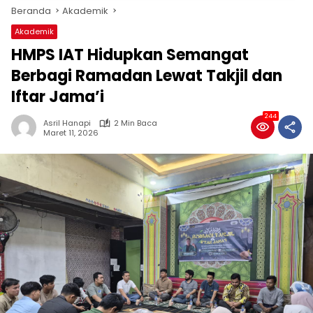
Beranda
Akademik
Akademik
HMPS IAT Hidupkan Semangat
Berbagi Ramadan Lewat Takjil dan
Iftar Jama’i
244
Asril Hanapi
2 Min Baca
Maret 11, 2026