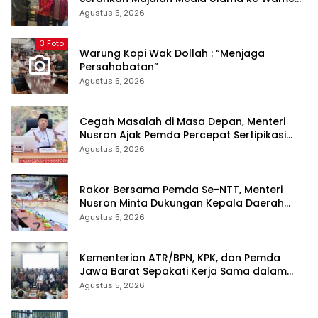
dan Ketum PP Persis di Balige
Agustus 5, 2026
3 Foto
Warung Kopi Wak Dollah : “Menjaga
Persahabatan”
Agustus 5, 2026
Cegah Masalah di Masa Depan, Menteri
Nusron Ajak Pemda Percepat Sertipikasi
Tanah Rumah Ibadah di NTT
Agustus 5, 2026
Rakor Bersama Pemda Se-NTT, Menteri
Nusron Minta Dukungan Kepala Daerah
Wujudkan Transformasi Layanan
Agustus 5, 2026
Pertanahan
Kementerian ATR/BPN, KPK, dan Pemda
Jawa Barat Sepakati Kerja Sama dalam
Upaya Pencegahan Korupsi serta
Agustus 5, 2026
Penguatan Ekonomi Daerah