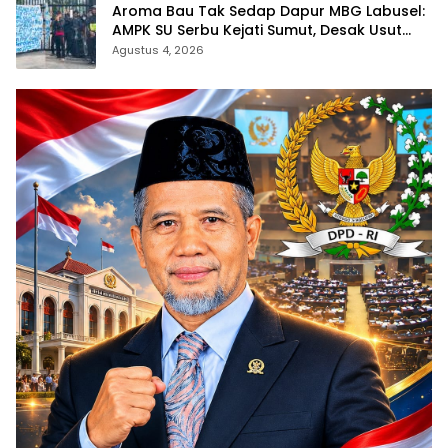
Aroma Bau Tak Sedap Dapur MBG Labusel:
AMPK SU Serbu Kejati Sumut, Desak Usut
Dugaan Pungli dan Dapur Ilegal
Agustus 4, 2026