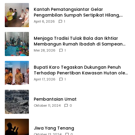
Kantah Pematangsiantar Gelar
Pengambilan Sumpah Sertipikat Hilang,
Perkuat Kepastian Hukum Pertanahan
April 6, 2026
1
Menjaga Tradisi Tulak Bala dan Ikhtiar
Membangun Rumah Ibadah di Sampean
Barat
Mei 28, 2026
1
Bupati Karo Tegaskan Dukungan Penuh
Terhadap Penertiban Kawasan Hutan oleh
Pemerintah Pusat
April 17, 2026
1
Pembantaian Umat
Oktober 11, 2024
0
Jiwa Yang Tenang
Oktober 13, 2024
0