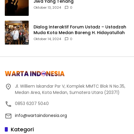
Jiwa Yang Tenang
Oktober 13, 2024
0
Dialog Interaktif Forum Ustadz – Ustadzah
Muda Kota Medan Bareng H. Hidayatullah
Oktober 14, 2024
0
Jl. Williem Iskandar Psr V, Komplek MMTC Blok N No.35,
Medan Area, Kota Medan, Sumatera Utara (20371)
0853 6207 5040
info@wartaindonesia.org
Kategori