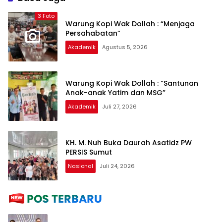
3 Foto
Warung Kopi Wak Dollah : “Menjaga
Persahabatan”
Akademik
Agustus 5, 2026
Warung Kopi Wak Dollah : “Santunan
Anak-anak Yatim dan MSG”
Akademik
Juli 27, 2026
KH. M. Nuh Buka Daurah Asatidz PW
PERSIS Sumut
Nasional
Juli 24, 2026