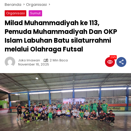
Beranda
Organisasi
Organisasi
Sumut
Milad Muhammadiyah ke 113,
Pemuda Muhammadiyah Dan OKP
Islam Labuhan Batu silaturrahmi
melalui Olahraga Futsal
295
Joko Imawan
2 Min Baca
November 16, 2025