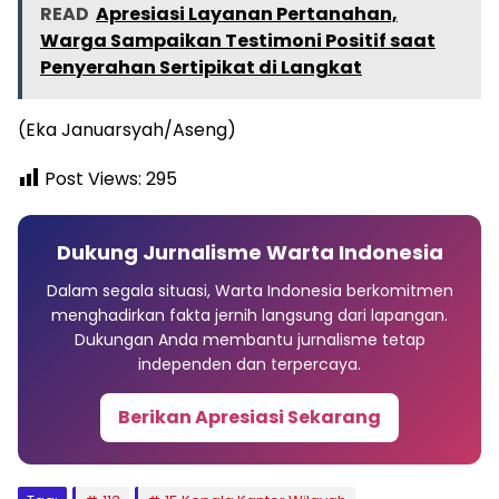
READ
Apresiasi Layanan Pertanahan,
Warga Sampaikan Testimoni Positif saat
Penyerahan Sertipikat di Langkat
(Eka Januarsyah/Aseng)
Post Views:
295
Dukung Jurnalisme Warta Indonesia
Dalam segala situasi, Warta Indonesia berkomitmen
menghadirkan fakta jernih langsung dari lapangan.
Dukungan Anda membantu jurnalisme tetap
independen dan terpercaya.
Berikan Apresiasi Sekarang