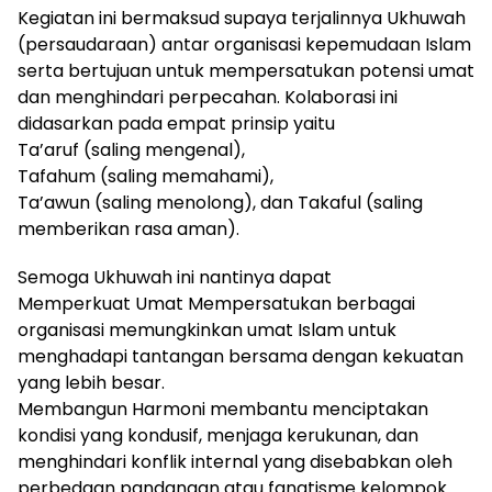
Kegiatan ini bermaksud supaya terjalinnya Ukhuwah
(persaudaraan) antar organisasi kepemudaan Islam
serta bertujuan untuk mempersatukan potensi umat
dan menghindari perpecahan. Kolaborasi ini
didasarkan pada empat prinsip yaitu
Ta’aruf (saling mengenal),
Tafahum (saling memahami),
Ta’awun (saling menolong), dan Takaful (saling
memberikan rasa aman).
Semoga Ukhuwah ini nantinya dapat
Memperkuat Umat Mempersatukan berbagai
organisasi memungkinkan umat Islam untuk
menghadapi tantangan bersama dengan kekuatan
yang lebih besar.
Membangun Harmoni membantu menciptakan
kondisi yang kondusif, menjaga kerukunan, dan
menghindari konflik internal yang disebabkan oleh
perbedaan pandangan atau fanatisme kelompok