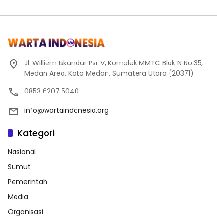
Jl. Williem Iskandar Psr V, Komplek MMTC Blok N No.35,
Medan Area, Kota Medan, Sumatera Utara (20371)
0853 6207 5040
info@wartaindonesia.org
Kategori
Nasional
Sumut
Pemerintah
Media
Organisasi