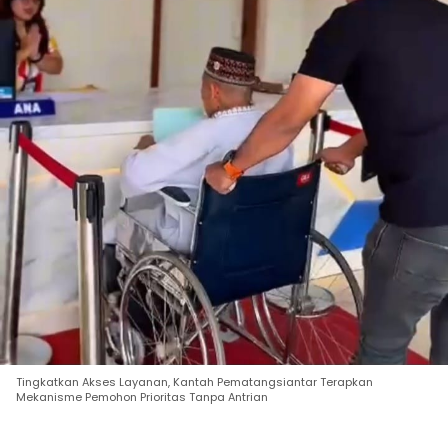
Tingkatkan Akses Layanan, Kantah Pematangsiantar Terapkan
Mekanisme Pemohon Prioritas Tanpa Antrian