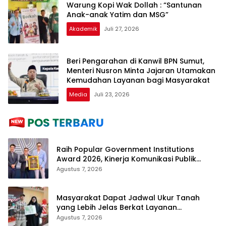
Warung Kopi Wak Dollah : “Santunan
Anak-anak Yatim dan MSG”
Akademik
Juli 27, 2026
Beri Pengarahan di Kanwil BPN Sumut,
Menteri Nusron Minta Jajaran Utamakan
Kemudahan Layanan bagi Masyarakat
Media
Juli 23, 2026
Raih Popular Government Institutions
Award 2026, Kinerja Komunikasi Publik
Kementerian ATR/BPN Kembali Diakui
Agustus 7, 2026
Masyarakat Dapat Jadwal Ukur Tanah
yang Lebih Jelas Berkat Layanan
Pengukuran Terjadwal
Agustus 7, 2026