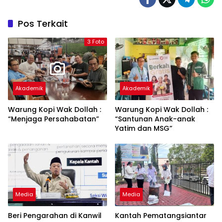
Pos Terkait
3 Foto
Akademik
Akademik
Warung Kopi Wak Dollah :
Warung Kopi Wak Dollah :
“Menjaga Persahabatan”
“Santunan Anak-anak
Yatim dan MSG”
Media
Media
Beri Pengarahan di Kanwil
Kantah Pematangsiantar