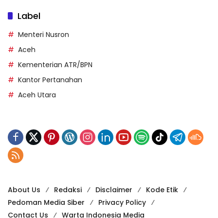
Label
Menteri Nusron
Aceh
Kementerian ATR/BPN
Kantor Pertanahan
Aceh Utara
About Us
Redaksi
Disclaimer
Kode Etik
Pedoman Media Siber
Privacy Policy
Contact Us
Warta Indonesia Media