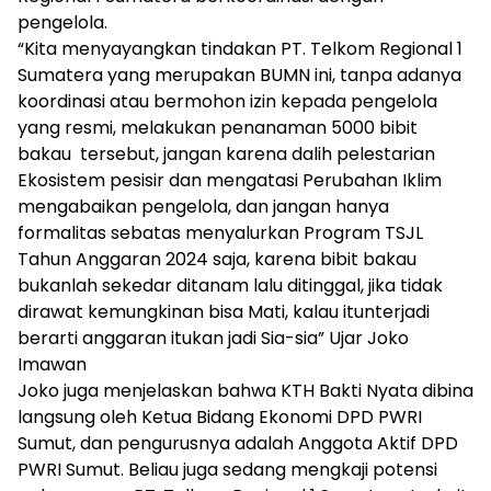
pengelola.
“Kita menyayangkan tindakan PT. Telkom Regional 1
Sumatera yang merupakan BUMN ini, tanpa adanya
koordinasi atau bermohon izin kepada pengelola
yang resmi, melakukan penanaman 5000 bibit
bakau tersebut, jangan karena dalih pelestarian
Ekosistem pesisir dan mengatasi Perubahan Iklim
mengabaikan pengelola, dan jangan hanya
formalitas sebatas menyalurkan Program TSJL
Tahun Anggaran 2024 saja, karena bibit bakau
bukanlah sekedar ditanam lalu ditinggal, jika tidak
dirawat kemungkinan bisa Mati, kalau itunterjadi
berarti anggaran itukan jadi Sia-sia” Ujar Joko
Imawan
Joko juga menjelaskan bahwa KTH Bakti Nyata dibina
langsung oleh Ketua Bidang Ekonomi DPD PWRI
Sumut, dan pengurusnya adalah Anggota Aktif DPD
PWRI Sumut. Beliau juga sedang mengkaji potensi