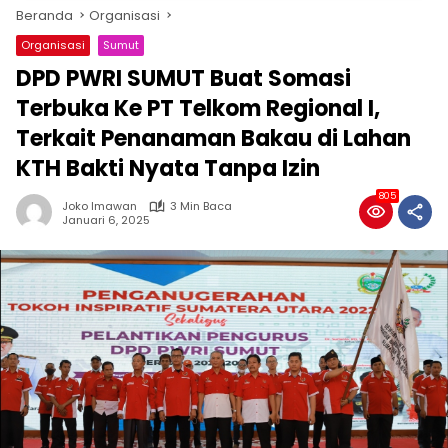
Beranda
Organisasi
Organisasi
Sumut
DPD PWRI SUMUT Buat Somasi
Terbuka Ke PT Telkom Regional I,
Terkait Penanaman Bakau di Lahan
KTH Bakti Nyata Tanpa Izin
805
Joko Imawan
3 Min Baca
Januari 6, 2025