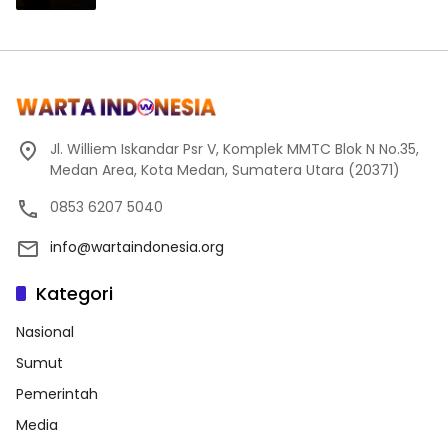
Jl. Williem Iskandar Psr V, Komplek MMTC Blok N No.35,
Medan Area, Kota Medan, Sumatera Utara (20371)
0853 6207 5040
info@wartaindonesia.org
Kategori
Nasional
Sumut
Pemerintah
Media