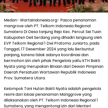
Medan- Wartaindonesia.org- Pasca penanaman
mangrove oleh PT. Telkom Indonesia Regional
Sumatera Di Desa tanjung Rejo Kec. Percut Sei Tuan
Kabupaten Deli Serdang yang dihadiri langsung oleh
EVP Telkom Regional 1 Dwi Pratomo Juniarto, pada
Tanggal, 17 Desember 2024 yang lalu Berbuntut
panjang, karena tidak adanya koordinasi dan
bermohon izin oleh pihak Pengelola yaitu KTH Bakti
Nyata yang merupakan Binaan dari Dewan Pimpinan
Daerah Persatuan Wartawan Republik Indonesia
Prov. Sumatera Utara.
Kelompok Tani Hutan Bakti Nyata adalah pengelola
resmi dari lokasi penanaman Manggrove yang
dilaksanakan oleh PT. Telkom Indonesia Regional 1
Sumatera, yang mengantongi izin dari Menteri