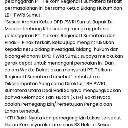
pelanggaran PT. Telkom Regional 1 Sumatera terkait
permasalahan ini bersama Ketua Bidang Hukum dan
LBH PWRI Sumut.
“Sesuai Arahan Ketua DPD PWRI Sumut Bapak Dr.
Masdar Limbong Kita sedang mengkaji potensi
pelanggaran PT. Telkom Regional 1 Sumatera dan
Pihak – Pihak terkait, Beliau juga mengintruksikan
kepada Ketu bidang investigasi, bidang hukum dan
bidang ekonomi DPD PWRI Sumut supaya melakukan
gerak cepat untuk menangani persoalan ini, Dan
dalam Waktu Dekat akan menyurati PT. Telkom
Regional 1 Sumatera tersebut” Imbuh Joko.
Dikesempatan Yang sama Direktur LBH PWRI
Sumatera Utara Dedi Hadi Sanjaya mengungkapkan
bahwa Kelompok Tani Hutan (KTH) Bakti Nyata
adalah Pemegang Izin/Persetujuan Pengelolaan
Lahan tersebut.
“KTH Bakti Nyata kan pemegang Izin Lokasi tersebut
Hutan Kemasyarakatan seluas 83 Hektar Sesuai