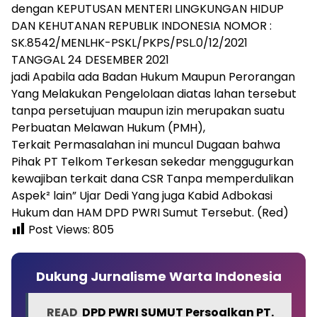
dengan KEPUTUSAN MENTERI LINGKUNGAN HIDUP
DAN KEHUTANAN REPUBLIK INDONESIA NOMOR :
SK.8542/MENLHK-PSKL/PKPS/PSL.0/12/2021
TANGGAL 24 DESEMBER 2021
jadi Apabila ada Badan Hukum Maupun Perorangan
Yang Melakukan Pengelolaan diatas lahan tersebut
tanpa persetujuan maupun izin merupakan suatu
Perbuatan Melawan Hukum (PMH),
Terkait Permasalahan ini muncul Dugaan bahwa
Pihak PT Telkom Terkesan sekedar menggugurkan
kewajiban terkait dana CSR Tanpa memperdulikan
Aspek² lain” Ujar Dedi Yang juga Kabid Adbokasi
Hukum dan HAM DPD PWRI Sumut Tersebut. (Red)
Post Views:
805
Dukung Jurnalisme Warta Indonesia
READ
DPD PWRI SUMUT Persoalkan PT.