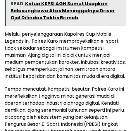
READ
Ketua KSPSI AGN Sumut Ucapkan
Belasungkawa Atas Meninggalnya Driver
Ojol Dilindas Taktis Brimob
Melalui penyelenggaraan Kapolres Cup Mobile
Legends ini, Polres Karo memproyeksikan e-sport
tidak sekadar sebagai instrumen kompetisi
musiman. Ajang digital ini dibidik untuk menjadi
medium pembentukan karakter, inkubasi kreativitas,
sekaligus memperkuat jalinan kemitraan antara
institusi kepolisian dan komunitas muda di era digital.
Tempo mencatat, kompetisi besutan Polres Karo ini
merefleksikan tingginya minat generasi muda di
daerah terhadap industri olahraga digital. Kendati
demikian, ajang seremonial tahunan seperti ini perlu
ditopang oleh ekosistem yang berkelanjutan.
Pengurus Besar E-Sport Indonesia (PBESI) tingkat