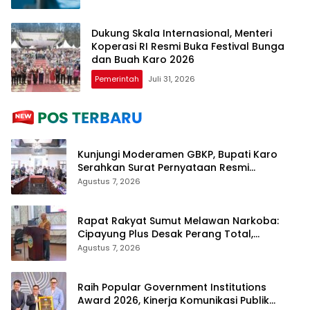
Dukung Skala Internasional, Menteri
Koperasi RI Resmi Buka Festival Bunga
dan Buah Karo 2026
Pemerintah
Juli 31, 2026
Kunjungi Moderamen GBKP, Bupati Karo
Serahkan Surat Pernyataan Resmi
Penyerahan Aset RSUD Kabanjahe
Agustus 7, 2026
Rapat Rakyat Sumut Melawan Narkoba:
Cipayung Plus Desak Perang Total,
Generasi Muda Jadi Benteng Utama
Agustus 7, 2026
Raih Popular Government Institutions
Award 2026, Kinerja Komunikasi Publik