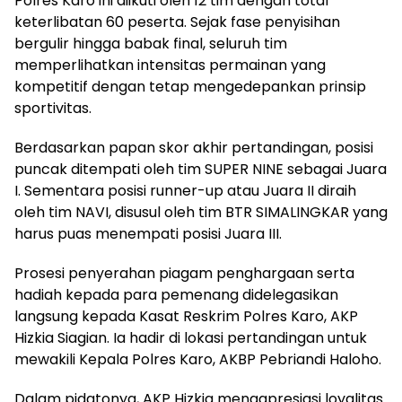
Polres Karo ini diikuti oleh 12 tim dengan total
keterlibatan 60 peserta. Sejak fase penyisihan
bergulir hingga babak final, seluruh tim
memperlihatkan intensitas permainan yang
kompetitif dengan tetap mengedepankan prinsip
sportivitas.
Berdasarkan papan skor akhir pertandingan, posisi
puncak ditempati oleh tim SUPER NINE sebagai Juara
I. Sementara posisi runner-up atau Juara II diraih
oleh tim NAVI, disusul oleh tim BTR SIMALINGKAR yang
harus puas menempati posisi Juara III.
Prosesi penyerahan piagam penghargaan serta
hadiah kepada para pemenang didelegasikan
langsung kepada Kasat Reskrim Polres Karo, AKP
Hizkia Siagian. Ia hadir di lokasi pertandingan untuk
mewakili Kepala Polres Karo, AKBP Pebriandi Haloho.
Dalam pidatonya, AKP Hizkia mengapresiasi loyalitas