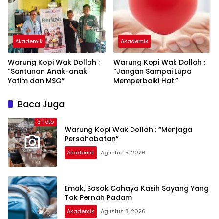
Akademik
Akademik
Warung Kopi Wak Dollah :
Warung Kopi Wak Dollah :
“Santunan Anak-anak
“Jangan Sampai Lupa
Yatim dan MSG”
Memperbaiki Hati”
Baca Juga
3 Foto
Warung Kopi Wak Dollah : “Menjaga
Persahabatan”
Akademik
Agustus 5, 2026
Emak, Sosok Cahaya Kasih Sayang Yang
Tak Pernah Padam
Akademik
Agustus 3, 2026