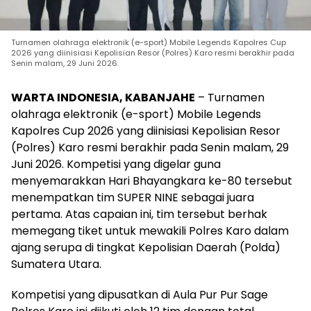
Turnamen olahraga elektronik (e-sport) Mobile Legends Kapolres Cup
2026 yang diinisiasi Kepolisian Resor (Polres) Karo resmi berakhir pada
Senin malam, 29 Juni 2026.
WARTA INDONESIA, KABANJAHE
– Turnamen
olahraga elektronik (e-sport) Mobile Legends
Kapolres Cup 2026 yang diinisiasi Kepolisian Resor
(Polres) Karo resmi berakhir pada Senin malam, 29
Juni 2026. Kompetisi yang digelar guna
menyemarakkan Hari Bhayangkara ke-80 tersebut
menempatkan tim SUPER NINE sebagai juara
pertama. Atas capaian ini, tim tersebut berhak
memegang tiket untuk mewakili Polres Karo dalam
ajang serupa di tingkat Kepolisian Daerah (Polda)
Sumatera Utara.
Kompetisi yang dipusatkan di Aula Pur Pur Sage