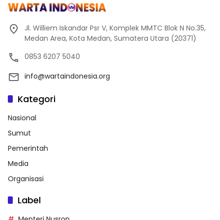
Jl. Williem Iskandar Psr V, Komplek MMTC Blok N No.35,
Medan Area, Kota Medan, Sumatera Utara (20371)
0853 6207 5040
info@wartaindonesia.org
Kategori
Nasional
Sumut
Pemerintah
Media
Organisasi
Label
Menteri Nusron