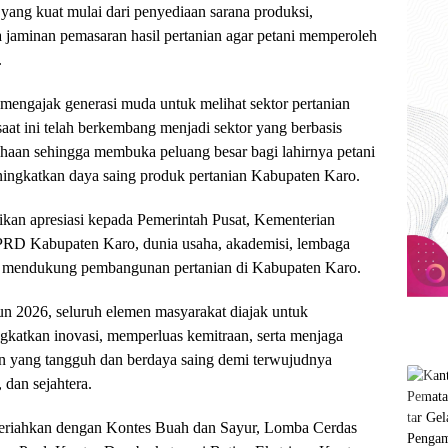
i yang kuat mulai dari penyediaan sarana produksi,
jaminan pemasaran hasil pertanian agar petani memperoleh
.
 mengajak generasi muda untuk melihat sektor pertanian
aat ini telah berkembang menjadi sektor yang berbasis
usahaan sehingga membuka peluang besar bagi lahirnya petani
ingkatkan daya saing produk pertanian Kabupaten Karo.
an apresiasi kepada Pemerintah Pusat, Kementerian
DPRD Kabupaten Karo, dunia usaha, akademisi, lembaga
ni mendukung pembangunan pertanian di Kabupaten Karo.
un 2026, seluruh elemen masyarakat diajak untuk
katkan inovasi, memperluas kemitraan, serta menjaga
 yang tangguh dan berdaya saing demi terwujudnya
dan sejahtera.
eriahkan dengan Kontes Buah dan Sayur, Lomba Cerdas