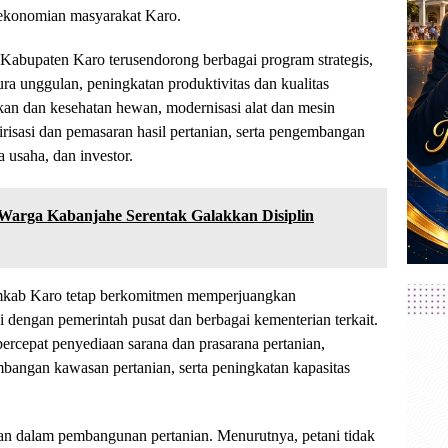
rekonomian masyarakat Karo.
Kabupaten Karo terusendorong berbagai program strategis,
ra unggulan, peningkatan produktivitas dan kualitas
an dan kesehatan hewan, modernisasi alat dan mesin
irisasi dan pemasaran hasil pertanian, serta pengembangan
a usaha, dan investor.
, Warga Kabanjahe Serentak Galakkan Disiplin
emkab Karo tetap berkomitmen memperjuangkan
i dengan pemerintah pusat dan berbagai kementerian terkait.
cepat penyediaan sarana dan prasarana pertanian,
mbangan kawasan pertanian, serta peningkatan kapasitas
an dalam pembangunan pertanian. Menurutnya, petani tidak