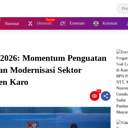
Otomotif
Entertain
Kriminal
Nasional
n 2026: Momentum Penguatan
n Modernisasi Sektor
en Karo
64