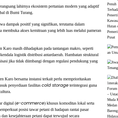
 merangsang lahirnya ekosistem pertanian modern yang adaptif
obal di Bumi Turang.
a dampak positif yang signifikan, terutama dalam
ta membuka akses kemitraan yang lebih luas melalui pameran
en Karo masih dihadapkan pada tantangan makro, seperti
endala logistik distribusi antardaerah. Hambatan struktural
isasi jika tidak diimbangi dengan regulasi pendukung yang
en Karo bersama instansi terkait perlu memprioritaskan
cold storage
suk penyediaan fasilitas
terintegrasi guna
ultura.
e-commerce
r digital (
) khusus komoditas lokal serta
memperkuat posisi tawar petani di hadapan rantai pasar
 dan kesejahteraan petani dapat terwujud secara