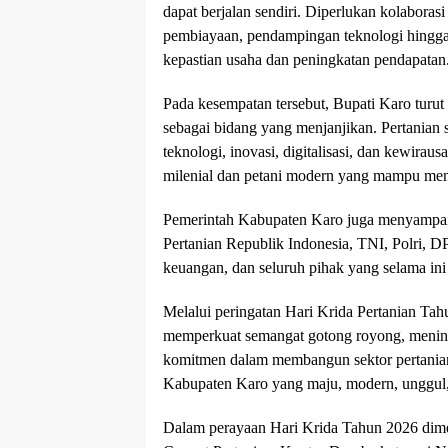
dapat berjalan sendiri. Diperlukan kolaboras
pembiayaan, pendampingan teknologi hingga 
kepastian usaha dan peningkatan pendapatan
Pada kesempatan tersebut, Bupati Karo turut
sebagai bidang yang menjanjikan. Pertanian s
teknologi, inovasi, digitalisasi, dan kewira
milenial dan petani modern yang mampu men
Pemerintah Kabupaten Karo juga menyampaik
Pertanian Republik Indonesia, TNI, Polri, 
keuangan, dan seluruh pihak yang selama i
Melalui peringatan Hari Krida Pertanian Tah
memperkuat semangat gotong royong, mening
komitmen dalam membangun sektor pertanian
Kabupaten Karo yang maju, modern, unggul, 
Dalam perayaan Hari Krida Tahun 2026 dim