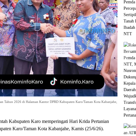
nian Tahun 2026 di Halaman Kantor DPRD Kabupaten Karo/Taman Kota Kabanjahe,
ntah Kabupaten Karo memperingati Hari Krida Pertanian
aten Karo/Taman Kota Kabanjahe, Kamis (25/6/26).