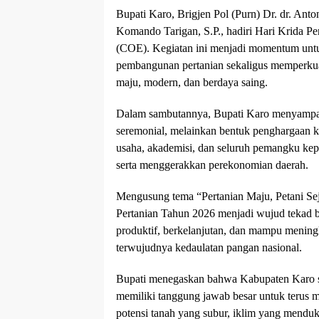
Bupati Karo, Brigjen Pol (Purn) Dr. dr. Ant
Komando Tarigan, S.P., hadiri Hari Krida P
(COE). Kegiatan ini menjadi momentum untu
pembangunan pertanian sekaligus memperku
maju, modern, dan berdaya saing.
Dalam sambutannya, Bupati Karo menyampai
seremonial, melainkan bentuk penghargaan ke
usaha, akademisi, dan seluruh pemangku kep
serta menggerakkan perekonomian daerah.
Mengusung tema “Pertanian Maju, Petani Sej
Pertanian Tahun 2026 menjadi wujud tekad 
produktif, berkelanjutan, dan mampu mening
terwujudnya kedaulatan pangan nasional.
Bupati menegaskan bahwa Kabupaten Karo se
memiliki tanggung jawab besar untuk terus m
potensi tanah yang subur, iklim yang menduk