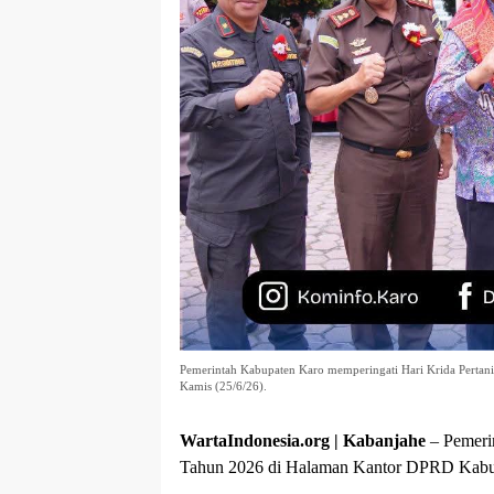
Pemerintah Kabupaten Karo memperingati Hari Krida Perta
Kamis (25/6/26).
WartaIndonesia.org | Kabanjahe
– Pemeri
Tahun 2026 di Halaman Kantor DPRD Kabup