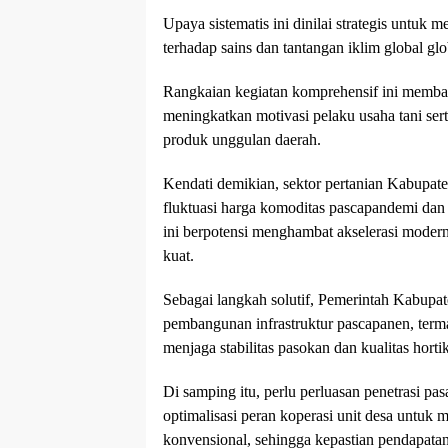
Upaya sistematis ini dinilai strategis untuk
terhadap sains dan tantangan iklim global gl
Rangkaian kegiatan komprehensif ini membaw
meningkatkan motivasi pelaku usaha tani ser
produk unggulan daerah.
Kendati demikian, sektor pertanian Kabupat
fluktuasi harga komoditas pascapandemi dan k
ini berpotensi menghambat akselerasi modern
kuat.
Sebagai langkah solutif, Pemerintah Kabupat
pembangunan infrastruktur pascapanen, terma
menjaga stabilitas pasokan dan kualitas hortik
Di samping itu, perlu perluasan penetrasi pasa
optimalisasi peran koperasi unit desa untuk 
konvensional, sehingga kepastian pendapatan