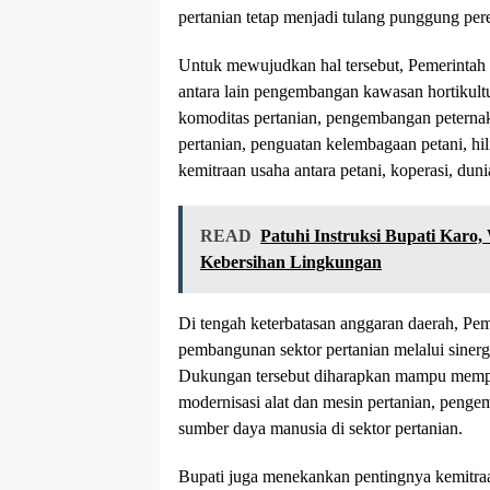
pertanian tetap menjadi tulang punggung pe
Untuk mewujudkan hal tersebut, Pemerintah 
antara lain pengembangan kawasan hortikultu
komoditas pertanian, pengembangan peternak
pertanian, penguatan kelembagaan petani, hil
kemitraan usaha antara petani, koperasi, duni
READ
Patuhi Instruksi Bupati Karo
Kebersihan Lingkungan
Di tengah keterbatasan anggaran daerah, P
pembangunan sektor pertanian melalui sinerg
Dukungan tersebut diharapkan mampu memper
modernisasi alat dan mesin pertanian, penge
sumber daya manusia di sektor pertanian.
Bupati juga menekankan pentingnya kemitra