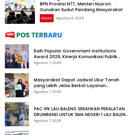
BPN Provinsi NTT, Menteri Nusron:
Gunakan Sudut Pandang Masyarakat
Media
Agustus 6, 2026
Raih Popular Government Institutions
Award 2026, Kinerja Komunikasi Publik
Kementerian ATR/BPN Kembali Diakui
Agustus 7, 2026
Masyarakat Dapat Jadwal Ukur Tanah
yang Lebih Jelas Berkat Layanan
Pengukuran Terjadwal
Agustus 7, 2026
PAC IPK LAU BALENG SERAHKAN PERALATAN
DRUMBAND UNTUK SMA NEGERI 1 LAU BALENG
SAMBUT HUT RI KE-81
Agustus 7, 2026