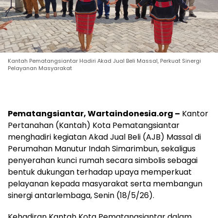
Kantah Pematangsiantar Hadiri Akad Jual Beli Massal, Perkuat Sinergi
Pelayanan Masyarakat
Pematangsiantar, Wartaindonesia.org –
Kantor
Pertanahan (Kantah) Kota Pematangsiantar
menghadiri kegiatan Akad Jual Beli (AJB) Massal di
Perumahan Manutur Indah Simarimbun, sekaligus
penyerahan kunci rumah secara simbolis sebagai
bentuk dukungan terhadap upaya memperkuat
pelayanan kepada masyarakat serta membangun
sinergi antarlembaga, Senin (18/5/26).
Kehadiran Kantah Kota Pematangsiantar dalam