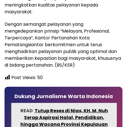
meningkatkan kualitas pelayanan kepada
masyarakat.
Dengan semangat pelayanan yang
mengedepankan prinsip “Melayani, Profesional,
Terpercaya”, Kantor Pertanahan Kota
Pematangsiantar berkomitmen untuk terus
menghadirkan pelayanan publik yang optimal dan
memberikan kepastian bagi masyarakat, khususnya
di bidang pertanahan. (BS/KSR)
Post Views:
50
Dukung Jurnalisme Warta Indonesia
READ
Tutup Reses di Nias, KH. M. Nuh
Serap Aspirasi Halal, Pendidikan,
hingga Wacana Provinsi Kepulauan