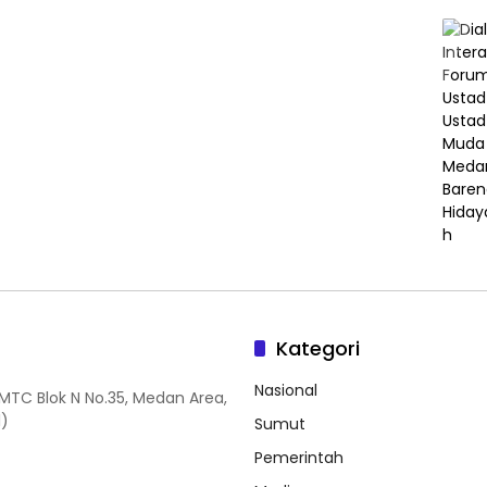
Kategori
Nasional
MMTC Blok N No.35, Medan Area,
1)
Sumut
Pemerintah