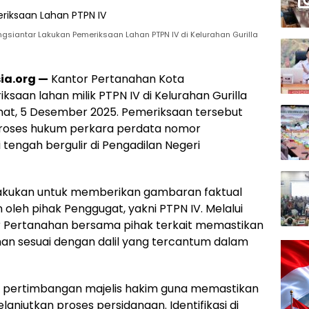
gsiantar Lakukan Pemeriksaan Lahan PTPN IV di Kelurahan Gurilla
ia.org —
Kantor Pertanahan Kota
aan lahan milik PTPN IV di Kelurahan Gurilla
at, 5 Desember 2025. Pemeriksaan tersebut
proses hukum perkara perdata nomor
tengah bergulir di Pengadilan Negeri
lakukan untuk memberikan gambaran faktual
 oleh pihak Penggugat, yakni PTPN IV. Melalui
or Pertanahan bersama pihak terkait memastikan
ahan sesuai dengan dalil yang tercantum dalam
an pertimbangan majelis hakim guna memastikan
anjutkan proses persidangan. Identifikasi di