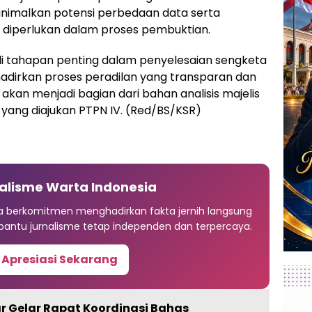
inimalkan potensi perbedaan data serta
 diperlukan dalam proses pembuktian.
i tahapan penting dalam penyelesaian sengketa
dirkan proses peradilan yang transparan dan
ni akan menjadi bagian dari bahan analisis majelis
yang diajukan PTPN IV. (Red/BS/KSR)
alisme Warta Indonesia
ia berkomitmen menghadirkan fakta jernih langsung
antu jurnalisme tetap independen dan terpercaya.
 Apresiasi Sekarang
 Gelar Rapat Koordinasi Bahas