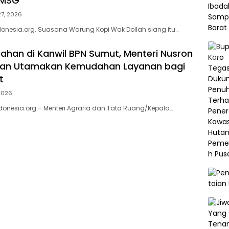
 MSG”
27, 2026
nesia.org. Suasana Warung Kopi Wak Dollah siang itu…
rahan di Kanwil BPN Sumut, Menteri Nusron
aran Utamakan Kemudahan Layanan bagi
t
 2026
onesia.org – Menteri Agraria dan Tata Ruang/Kepala…