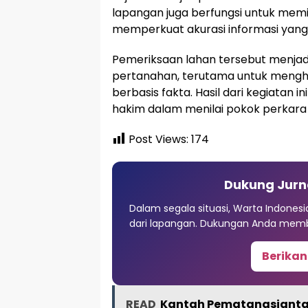
lapangan juga berfungsi untuk mem
memperkuat akurasi informasi yang
Pemeriksaan lahan tersebut menjad
pertanahan, terutama untuk mengha
berbasis fakta. Hasil dari kegiatan i
hakim dalam menilai pokok perkara 
Post Views:
174
Dukung Jurn
Dalam segala situasi, Warta Indones
dari lapangan. Dukungan Anda memb
Berikan
READ
Kantah Pematangsiantar