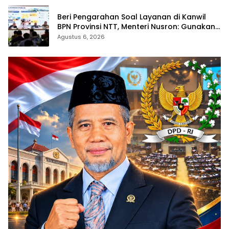
Beri Pengarahan Soal Layanan di Kanwil
BPN Provinsi NTT, Menteri Nusron: Gunakan
Sudut Pandang Masyarakat
Agustus 6, 2026