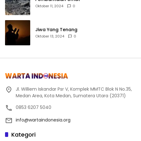
Oktober 11, 2024
0
Jiwa Yang Tenang
Oktober 13, 2024
0
Jl. Williem Iskandar Psr V, Komplek MMTC Blok N No.35,
Medan Area, Kota Medan, Sumatera Utara (20371)
0853 6207 5040
info@wartaindonesia.org
Kategori