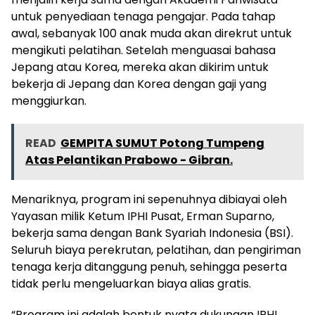
untuk penyediaan tenaga pengajar. Pada tahap
awal, sebanyak 100 anak muda akan direkrut untuk
mengikuti pelatihan. Setelah menguasai bahasa
Jepang atau Korea, mereka akan dikirim untuk
bekerja di Jepang dan Korea dengan gaji yang
menggiurkan.
READ
GEMPITA SUMUT Potong Tumpeng
Atas Pelantikan Prabowo - Gibran.
Menariknya, program ini sepenuhnya dibiayai oleh
Yayasan milik Ketum IPHI Pusat, Erman Suparno,
bekerja sama dengan Bank Syariah Indonesia (BSI).
Seluruh biaya perekrutan, pelatihan, dan pengiriman
tenaga kerja ditanggung penuh, sehingga peserta
tidak perlu mengeluarkan biaya alias gratis.
“Program ini adalah bentuk nyata dukungan IPHI