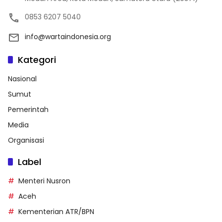
0853 6207 5040
info@wartaindonesia.org
Kategori
Nasional
Sumut
Pemerintah
Media
Organisasi
Label
Menteri Nusron
Aceh
Kementerian ATR/BPN