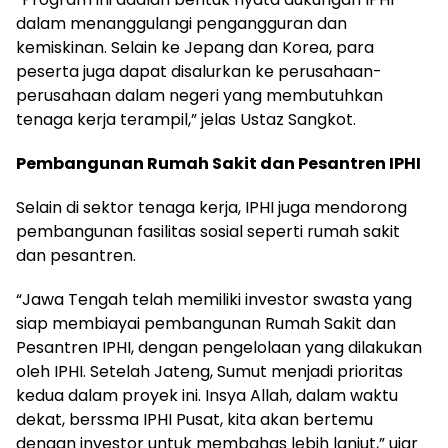
dalam menanggulangi pengangguran dan
kemiskinan. Selain ke Jepang dan Korea, para
peserta juga dapat disalurkan ke perusahaan-
perusahaan dalam negeri yang membutuhkan
tenaga kerja terampil,” jelas Ustaz Sangkot.
Pembangunan Rumah Sakit dan Pesantren IPHI
Selain di sektor tenaga kerja, IPHI juga mendorong
pembangunan fasilitas sosial seperti rumah sakit
dan pesantren.
“Jawa Tengah telah memiliki investor swasta yang
siap membiayai pembangunan Rumah Sakit dan
Pesantren IPHI, dengan pengelolaan yang dilakukan
oleh IPHI. Setelah Jateng, Sumut menjadi prioritas
kedua dalam proyek ini. Insya Allah, dalam waktu
dekat, berssma IPHI Pusat, kita akan bertemu
dengan investor untuk membahas lebih lanjut,” ujar