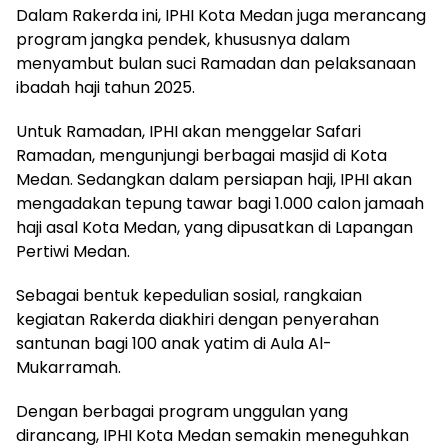
Dalam Rakerda ini, IPHI Kota Medan juga merancang
program jangka pendek, khususnya dalam
menyambut bulan suci Ramadan dan pelaksanaan
ibadah haji tahun 2025.
Untuk Ramadan, IPHI akan menggelar Safari
Ramadan, mengunjungi berbagai masjid di Kota
Medan. Sedangkan dalam persiapan haji, IPHI akan
mengadakan tepung tawar bagi 1.000 calon jamaah
haji asal Kota Medan, yang dipusatkan di Lapangan
Pertiwi Medan.
Sebagai bentuk kepedulian sosial, rangkaian
kegiatan Rakerda diakhiri dengan penyerahan
santunan bagi 100 anak yatim di Aula Al-
Mukarramah.
Dengan berbagai program unggulan yang
dirancang, IPHI Kota Medan semakin meneguhkan