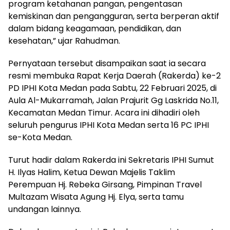
program ketahanan pangan, pengentasan
kemiskinan dan pengangguran, serta berperan aktif
dalam bidang keagamaan, pendidikan, dan
kesehatan,” ujar Rahudman.
Pernyataan tersebut disampaikan saat ia secara
resmi membuka Rapat Kerja Daerah (Rakerda) ke-2
PD IPHI Kota Medan pada Sabtu, 22 Februari 2025, di
Aula Al-Mukarramah, Jalan Prajurit Gg Laskrida No.11,
Kecamatan Medan Timur. Acara ini dihadiri oleh
seluruh pengurus IPHI Kota Medan serta 16 PC IPHI
se-Kota Medan.
Turut hadir dalam Rakerda ini Sekretaris IPHI Sumut
H. Ilyas Halim, Ketua Dewan Majelis Taklim
Perempuan Hj. Rebeka Girsang, Pimpinan Travel
Multazam Wisata Agung Hj. Elya, serta tamu
undangan lainnya.