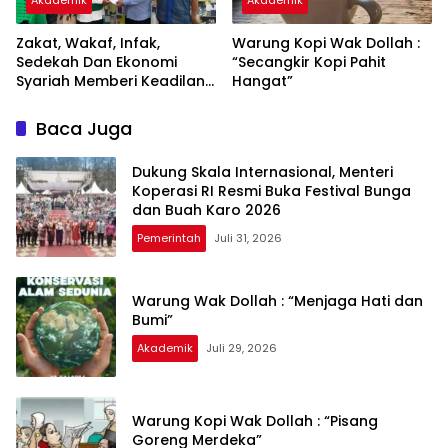
Akademik
Akademik
Zakat, Wakaf, Infak,
Warung Kopi Wak Dollah :
Sedekah Dan Ekonomi
“Secangkir Kopi Pahit
Syariah Memberi Keadilan
Hangat”
Sosial Kepada Umat
Baca Juga
Dukung Skala Internasional, Menteri
Koperasi RI Resmi Buka Festival Bunga
dan Buah Karo 2026
Pemerintah
Juli 31, 2026
Warung Wak Dollah : “Menjaga Hati dan
Bumi”
Akademik
Juli 29, 2026
Warung Kopi Wak Dollah : “Pisang
Goreng Merdeka”