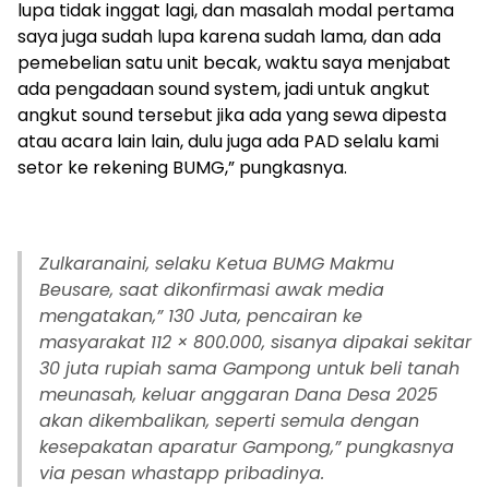
lupa tidak inggat lagi, dan masalah modal pertama
saya juga sudah lupa karena sudah lama, dan ada
pemebelian satu unit becak, waktu saya menjabat
ada pengadaan sound system, jadi untuk angkut
angkut sound tersebut jika ada yang sewa dipesta
atau acara lain lain, dulu juga ada PAD selalu kami
setor ke rekening BUMG,” pungkasnya.
Zulkaranaini, selaku Ketua BUMG Makmu
Beusare, saat dikonfirmasi awak media
mengatakan,” 130 Juta, pencairan ke
masyarakat 112 × 800.000, sisanya dipakai sekitar
30 juta rupiah sama Gampong untuk beli tanah
meunasah, keluar anggaran Dana Desa 2025
akan dikembalikan, seperti semula dengan
kesepakatan aparatur Gampong,” pungkasnya
via pesan whastapp pribadinya.