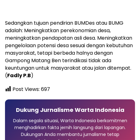
Sedangkan tujuan pendirian BUMDes atau BUMG
adalah: Meningkatkan perekonomian desa,
meningkatkan pendapatan asli desa. Meningkatkan
pengelolaan potensi desa sesuai dengan kebutuhan
masyarakat, tetapi berbeda halnya dengan
Gampong Matang Ben terindikasi tidak ada
keuntungan untuk masyarakat atau jalan ditempat.
(
Fadly P.B
)
Post Views:
697
Dukung Jurnalisme Warta Indonesia
Dalam segala situasi, Warta Indonesia berkomitmen
menghadirkan fakta jernih langsung dari lapangan.
Dukungan Anda membantu jurnalisme tetap