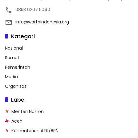
0853 6207 5040
info@wartaindonesia.org
Kategori
Nasional
Sumut
Pemerintah
Media
Organisasi
Label
Menteri Nusron
Aceh
Kementerian ATR/BPN