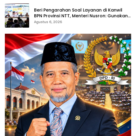
Beri Pengarahan Soal Layanan di Kanwil
BPN Provinsi NTT, Menteri Nusron: Gunakan
Sudut Pandang Masyarakat
Agustus 6, 2026