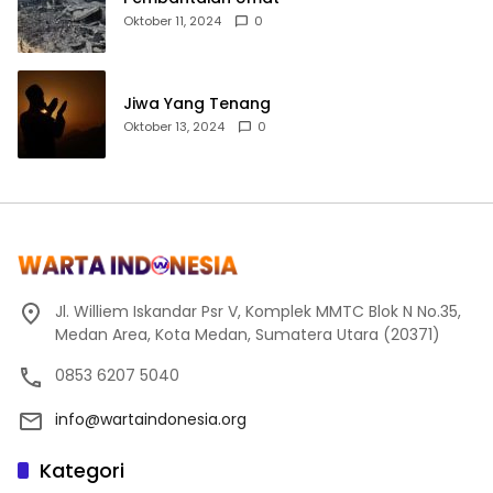
Oktober 11, 2024
0
Jiwa Yang Tenang
Oktober 13, 2024
0
Jl. Williem Iskandar Psr V, Komplek MMTC Blok N No.35,
Medan Area, Kota Medan, Sumatera Utara (20371)
0853 6207 5040
info@wartaindonesia.org
Kategori