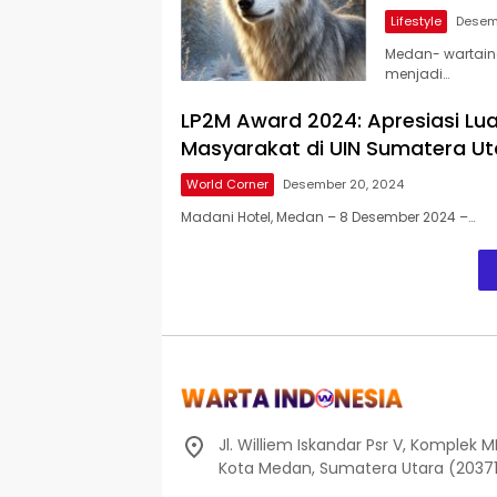
Lifestyle
Desem
Medan- wartain
menjadi…
LP2M Award 2024: Apresiasi Lua
Masyarakat di UIN Sumatera U
World Corner
Desember 20, 2024
Madani Hotel, Medan – 8 Desember 2024 –…
Jl. Williem Iskandar Psr V, Komplek 
Kota Medan, Sumatera Utara (2037