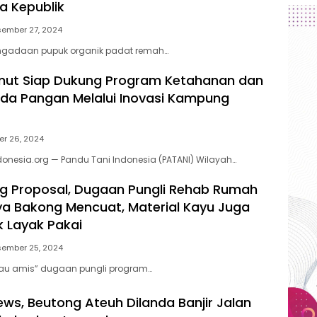
a Kepublik
ember 27, 2024
engadaan pupuk organik padat remah…
mut Siap Dukung Program Ketahanan dan
a Pangan Melalui Inovasi Kampung
r 26, 2024
onesia.org — Pandu Tani Indonesia (PATANI) Wilayah…
g Proposal, Dugaan Pungli Rehab Rumah
ya Bakong Mencuat, Material Kayu Juga
ak Layak Pakai
sember 25, 2024
Bau amis” dugaan pungli program…
ews, Beutong Ateuh Dilanda Banjir Jalan