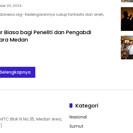
ber 20, 2024
donesia.org- Kedengarannya cukup fantastis dan aneh,
r Biasa bagi Peneliti dan Pengabdi
tara Medan
Selengkapnya
Kategori
Nasional
MMTC Blok N No.35, Medan Area,
1)
Sumut