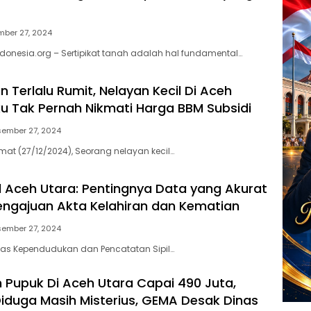
ber 27, 2024
ndonesia.org – Sertipikat tanah adalah hal fundamental…
an Terlalu Rumit, Nelayan Kecil Di Aceh
u Tak Pernah Nikmati Harga BBM Subsidi
ember 27, 2024
mat (27/12/2024), Seorang nelayan kecil…
l Aceh Utara: Pentingnya Data yang Akurat
ngajuan Akta Kelahiran dan Kematian
ember 27, 2024
nas Kependudukan dan Pencatatan Sipil…
Pupuk Di Aceh Utara Capai 490 Juta,
iduga Masih Misterius, GEMA Desak Dinas