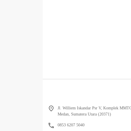
Jl. Williem Iskandar Psr V, Komplek MMT
Medan, Sumatera Utara (20371)
0853 6207 5040