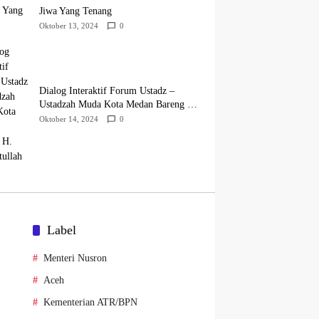
Jiwa Yang Tenang
Oktober 13, 2024
0
Dialog Interaktif Forum Ustadz –
Ustadzah Muda Kota Medan Bareng H.
Hidayatullah
Oktober 14, 2024
0
Label
Menteri Nusron
Aceh
Kementerian ATR/BPN