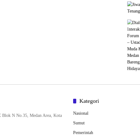
Kategori
Nasional
C Blok N No.35, Medan Area, Kota
Sumut
Pemerintah