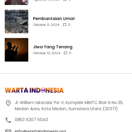
Pembantaian Umat
Oktober 11, 2024
0
Jiwa Yang Tenang
Oktober 13, 2024
0
Jl. Williem Iskandar Psr V, Komplek MMTC Blok N No.35,
Medan Area, Kota Medan, Sumatera Utara (20371)
0853 6207 5040
info@wartaindonesia.org