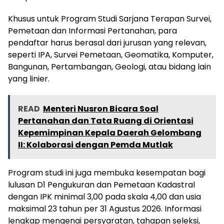
Khusus untuk Program Studi Sarjana Terapan Survei,
Pemetaan dan Informasi Pertanahan, para
pendaftar harus berasal dari jurusan yang relevan,
seperti IPA, Survei Pemetaan, Geomatika, Komputer,
Bangunan, Pertambangan, Geologi, atau bidang lain
yang linier.
READ
Menteri Nusron Bicara Soal
Pertanahan dan Tata Ruang di Orientasi
Kepemimpinan Kepala Daerah Gelombang
II: Kolaborasi dengan Pemda Mutlak
Program studi ini juga membuka kesempatan bagi
lulusan D1 Pengukuran dan Pemetaan Kadastral
dengan IPK minimal 3,00 pada skala 4,00 dan usia
maksimal 23 tahun per 31 Agustus 2026. Informasi
lengkap mengenai persyaratan, tahapan seleksi,