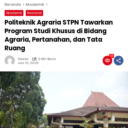
Beranda
Akademik
Akademik
Nasional
Politeknik Agraria STPN Tawarkan
Program Studi Khusus di Bidang
Agraria, Pertanahan, dan Tata
Ruang
68
Hasan
3 Min Baca
Juni 10, 2026