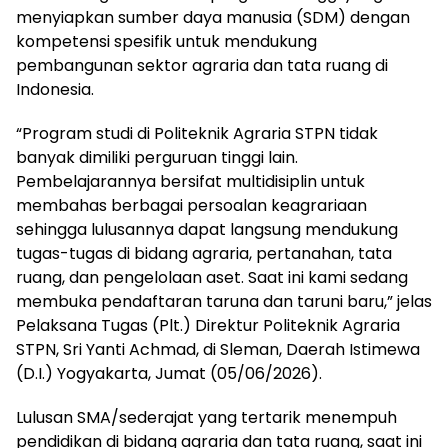
menyiapkan sumber daya manusia (SDM) dengan
kompetensi spesifik untuk mendukung
pembangunan sektor agraria dan tata ruang di
Indonesia.
“Program studi di Politeknik Agraria STPN tidak
banyak dimiliki perguruan tinggi lain.
Pembelajarannya bersifat multidisiplin untuk
membahas berbagai persoalan keagrariaan
sehingga lulusannya dapat langsung mendukung
tugas-tugas di bidang agraria, pertanahan, tata
ruang, dan pengelolaan aset. Saat ini kami sedang
membuka pendaftaran taruna dan taruni baru,” jelas
Pelaksana Tugas (Plt.) Direktur Politeknik Agraria
STPN, Sri Yanti Achmad, di Sleman, Daerah Istimewa
(D.I.) Yogyakarta, Jumat (05/06/2026).
Lulusan SMA/sederajat yang tertarik menempuh
pendidikan di bidang agraria dan tata ruang, saat ini