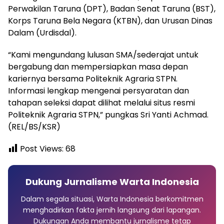
Perwakilan Taruna (DPT), Badan Senat Taruna (BST),
Korps Taruna Bela Negara (KTBN), dan Urusan Dinas
Dalam (Urdisdal).
“Kami mengundang lulusan SMA/sederajat untuk
bergabung dan mempersiapkan masa depan
kariernya bersama Politeknik Agraria STPN.
Informasi lengkap mengenai persyaratan dan
tahapan seleksi dapat dilihat melalui situs resmi
Politeknik Agraria STPN,” pungkas Sri Yanti Achmad.
(REL/BS/KSR)
Post Views:
68
Dukung Jurnalisme Warta Indonesia
Dalam segala situasi, Warta Indonesia berkomitmen
menghadirkan fakta jernih langsung dari lapangan.
Dukungan Anda membantu jurnalisme tetap