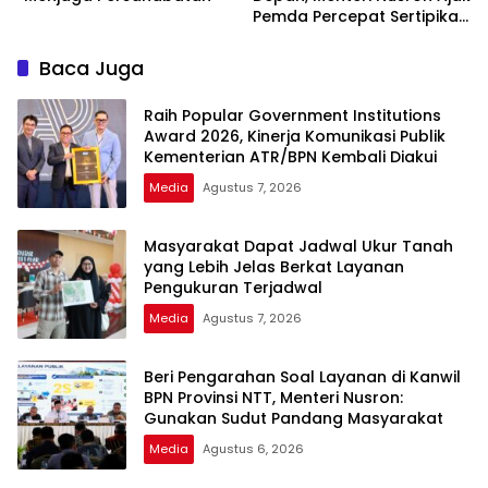
Pemda Percepat Sertipikasi
Tanah Rumah Ibadah di
NTT
Baca Juga
Raih Popular Government Institutions
Award 2026, Kinerja Komunikasi Publik
Kementerian ATR/BPN Kembali Diakui
Media
Agustus 7, 2026
Masyarakat Dapat Jadwal Ukur Tanah
yang Lebih Jelas Berkat Layanan
Pengukuran Terjadwal
Media
Agustus 7, 2026
Beri Pengarahan Soal Layanan di Kanwil
BPN Provinsi NTT, Menteri Nusron:
Gunakan Sudut Pandang Masyarakat
Media
Agustus 6, 2026