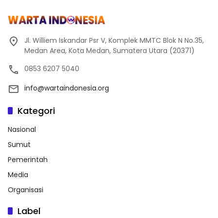
Jl. Williem Iskandar Psr V, Komplek MMTC Blok N No.35,
Medan Area, Kota Medan, Sumatera Utara (20371)
0853 6207 5040
info@wartaindonesia.org
Kategori
Nasional
Sumut
Pemerintah
Media
Organisasi
Label