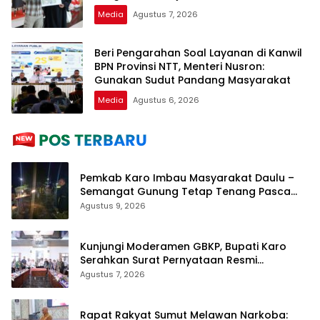
Media
Agustus 7, 2026
Beri Pengarahan Soal Layanan di Kanwil
BPN Provinsi NTT, Menteri Nusron:
Gunakan Sudut Pandang Masyarakat
Media
Agustus 6, 2026
Pemkab Karo Imbau Masyarakat Daulu –
Semangat Gunung Tetap Tenang Pasca
Penertiban Pungli
Agustus 9, 2026
Kunjungi Moderamen GBKP, Bupati Karo
Serahkan Surat Pernyataan Resmi
Penyerahan Aset RSUD Kabanjahe
Agustus 7, 2026
Rapat Rakyat Sumut Melawan Narkoba: