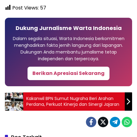
Post Views:
57
Dukung Jurnalisme Warta Indonesia
Dalam segala situasi, Warta Indonesia berkomitmen
menghadirkan fakta jernih langsung dari lapangan.
Dukungan Anda membantu jurnalisme tetap
independen dan terpercaya.
Berikan Apresiasi Sekarang
Kakanwil BPN Sumut Nugraha Beri Arahan
Perdana, Perkuat Kinerja dan Sinergi Jajaran