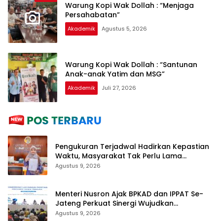
Warung Kopi Wak Dollah : “Menjaga
Persahabatan”
Akademik
Agustus 5, 2026
Warung Kopi Wak Dollah : “Santunan
Anak-anak Yatim dan MSG”
Akademik
Juli 27, 2026
Pengukuran Terjadwal Hadirkan Kepastian
Waktu, Masyarakat Tak Perlu Lama
Menunggu Layanan Pertanahan
Agustus 9, 2026
Menteri Nusron Ajak BPKAD dan IPPAT Se-
Jateng Perkuat Sinergi Wujudkan
Transformasi Layanan Pertanahan
Agustus 9, 2026