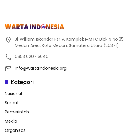
Jl. Williem Iskandar Psr V, Komplek MMTC Blok N No.35,
Medan Area, Kota Medan, Sumatera Utara (20371)
0853 6207 5040
info@wartaindonesia.org
Kategori
Nasional
Sumut
Pemerintah
Media
Organisasi