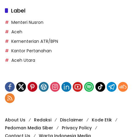
Label
Menteri Nusron
Aceh
Kementerian ATR/BPN
Kantor Pertanahan
Aceh Utara
About Us
Redaksi
Disclaimer
Kode Etik
Pedoman Media Siber
Privacy Policy
Contact Us
Warta Indonesia Media