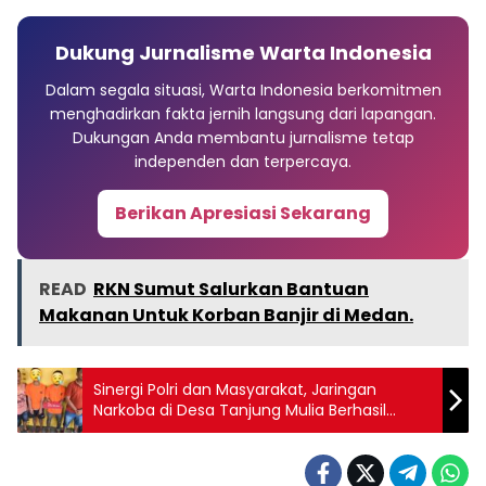
Dukung Jurnalisme Warta Indonesia
Dalam segala situasi, Warta Indonesia berkomitmen
menghadirkan fakta jernih langsung dari lapangan.
Dukungan Anda membantu jurnalisme tetap
independen dan terpercaya.
Berikan Apresiasi Sekarang
READ
RKN Sumut Salurkan Bantuan
Makanan Untuk Korban Banjir di Medan.
Sinergi Polri dan Masyarakat, Jaringan
Narkoba di Desa Tanjung Mulia Berhasil
Dipatahkan