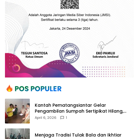
Kantah Pematangsiantar Gelar
Pengambilan Sumpah Sertipikat Hilang,
Perkuat Kepastian Hukum Pertanahan
April 6, 2026
1
Menjaga Tradisi Tulak Bala dan Ikhtiar