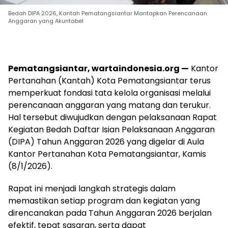
Bedah DIPA 2026, Kantah Pematangsiantar Mantapkan Perencanaan
Anggaran yang Akuntabel
Pematangsiantar, wartaindonesia.org —
Kantor
Pertanahan (Kantah) Kota Pematangsiantar terus
memperkuat fondasi tata kelola organisasi melalui
perencanaan anggaran yang matang dan terukur.
Hal tersebut diwujudkan dengan pelaksanaan Rapat
Kegiatan Bedah Daftar Isian Pelaksanaan Anggaran
(DIPA) Tahun Anggaran 2026 yang digelar di Aula
Kantor Pertanahan Kota Pematangsiantar, Kamis
(8/1/2026).
Rapat ini menjadi langkah strategis dalam
memastikan setiap program dan kegiatan yang
direncanakan pada Tahun Anggaran 2026 berjalan
efektif, tepat sasaran, serta dapat