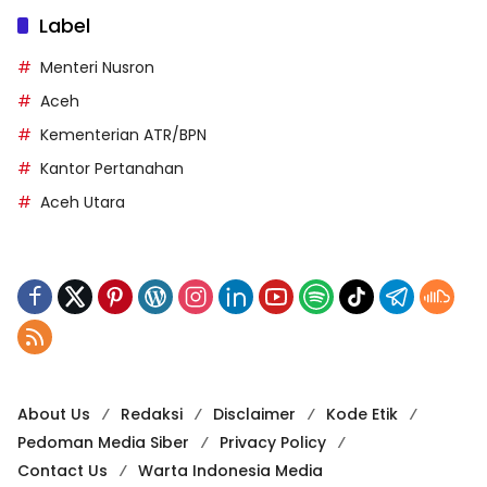
Label
Menteri Nusron
Aceh
Kementerian ATR/BPN
Kantor Pertanahan
Aceh Utara
About Us
Redaksi
Disclaimer
Kode Etik
Pedoman Media Siber
Privacy Policy
Contact Us
Warta Indonesia Media