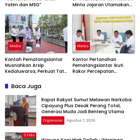
Yatim dan MSG”
Minta Jajaran Utamakan
Kemudahan Layanan bagi
Masyarakat
Media
Media
Kantah Pematangsiantar
Kantor Pertanahan
Musnahkan Arsip
Pematangsiantar Ikuti
Kedaluwarsa, Perkuat Tata
Rakor Percepatan
Kelola dan Dukung Zona
Sertifikasi Aset Daerah di
Integritas
Sumatera Utara
Baca Juga
Rapat Rakyat Sumut Melawan Narkoba:
Cipayung Plus Desak Perang Total,
Generasi Muda Jadi Benteng Utama
Organisasi
Agustus 7, 2026
3 Foto