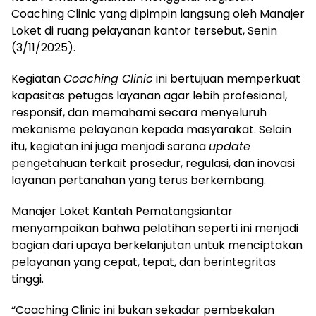
Coaching Clinic yang dipimpin langsung oleh Manajer
Loket di ruang pelayanan kantor tersebut, Senin
(3/11/2025).
Kegiatan
Coaching Clinic
ini bertujuan memperkuat
kapasitas petugas layanan agar lebih profesional,
responsif, dan memahami secara menyeluruh
mekanisme pelayanan kepada masyarakat. Selain
itu, kegiatan ini juga menjadi sarana
update
pengetahuan terkait prosedur, regulasi, dan inovasi
layanan pertanahan yang terus berkembang.
Manajer Loket Kantah Pematangsiantar
menyampaikan bahwa pelatihan seperti ini menjadi
bagian dari upaya berkelanjutan untuk menciptakan
pelayanan yang cepat, tepat, dan berintegritas
tinggi.
“Coaching Clinic ini bukan sekadar pembekalan