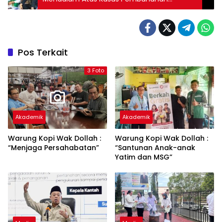
Mahasiswa di Masjid Agung Sibolga
Pos Terkait
3 Foto
Akademik
Akademik
Warung Kopi Wak Dollah :
Warung Kopi Wak Dollah :
“Menjaga Persahabatan”
“Santunan Anak-anak
Yatim dan MSG”