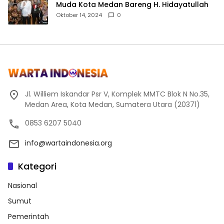
Muda Kota Medan Bareng H. Hidayatullah
Oktober 14, 2024
0
Jl. Williem Iskandar Psr V, Komplek MMTC Blok N No.35,
Medan Area, Kota Medan, Sumatera Utara (20371)
0853 6207 5040
info@wartaindonesia.org
Kategori
Nasional
Sumut
Pemerintah