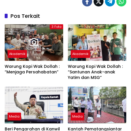
Pos Terkait
3 Foto
Akademik
Akademik
Warung Kopi Wak Dollah :
Warung Kopi Wak Dollah :
“Menjaga Persahabatan”
“Santunan Anak-anak
Yatim dan MSG”
Media
Media
Beri Pengarahan di Kanwil
Kantah Pematangsiantar