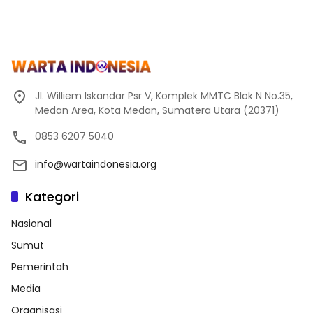
Jl. Williem Iskandar Psr V, Komplek MMTC Blok N No.35,
Medan Area, Kota Medan, Sumatera Utara (20371)
0853 6207 5040
info@wartaindonesia.org
Kategori
Nasional
Sumut
Pemerintah
Media
Organisasi