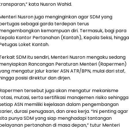
transparan,” kata Nusron Wahid.
Menteri Nusron juga menginginkan agar SDM yang
bertugas sebagai garda terdepan terus
mengembangkan kemampuan diri. Termasuk, bagi para
Kepala Kantor Pertanahan (Kantah), Kepala Seksi, hingga
Petugas Loket Kantah.
Terkait SDM itu sendiri, Menteri Nusron mengaku sedang
menyiapkan Rancangan Peraturan Menteri (Rapermen)
yang mengatur jalur karier ASN ATR/BPN, mulai dari staf,
hingga posisi direktur dan dirjen.
Rapermen tersebut juga akan mengatur mekanisme
rotasi, mutasi, serta sertifikasi manajemen risiko sehingga
setiap ASN memiliki kejelasan dalam pengembangan
karier, durasi penugasan, dan area kerja. “Ini penting agar
kita punya SDM yang siap menghadapi tantangan
pelayanan pertanahan di masa depan,” tutur Menteri