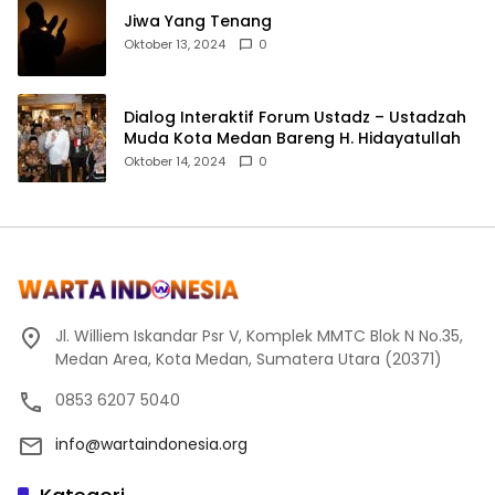
Jiwa Yang Tenang
Oktober 13, 2024
0
Dialog Interaktif Forum Ustadz – Ustadzah
Muda Kota Medan Bareng H. Hidayatullah
Oktober 14, 2024
0
Jl. Williem Iskandar Psr V, Komplek MMTC Blok N No.35,
Medan Area, Kota Medan, Sumatera Utara (20371)
0853 6207 5040
info@wartaindonesia.org