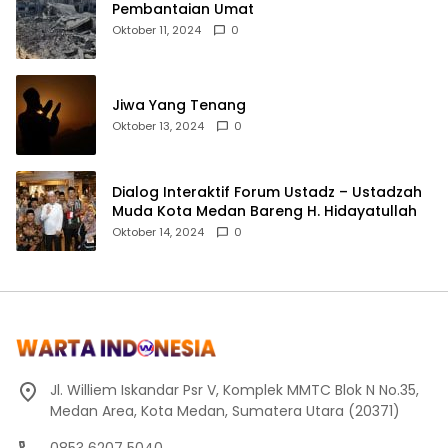
Pembantaian Umat
Oktober 11, 2024
0
Jiwa Yang Tenang
Oktober 13, 2024
0
Dialog Interaktif Forum Ustadz – Ustadzah
Muda Kota Medan Bareng H. Hidayatullah
Oktober 14, 2024
0
Jl. Williem Iskandar Psr V, Komplek MMTC Blok N No.35,
Medan Area, Kota Medan, Sumatera Utara (20371)
0853 6207 5040