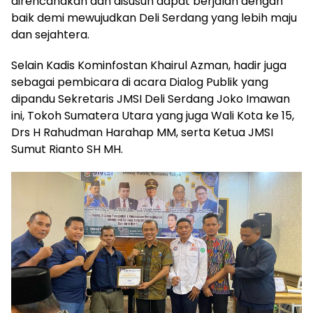
direncanakan dan disusun dapat berjalan dengan
baik demi mewujudkan Deli Serdang yang lebih maju
dan sejahtera.
Selain Kadis Kominfostan Khairul Azman, hadir juga
sebagai pembicara di acara Dialog Publik yang
dipandu Sekretaris JMSI Deli Serdang Joko Imawan
ini, Tokoh Sumatera Utara yang juga Wali Kota ke 15,
Drs H Rahudman Harahap MM, serta Ketua JMSI
Sumut Rianto SH MH.