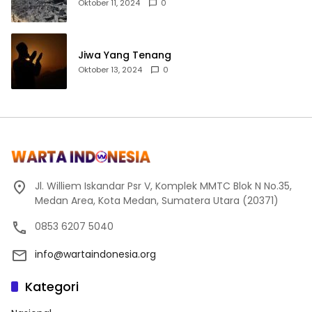
Oktober 11, 2024
0
Jiwa Yang Tenang
Oktober 13, 2024
0
Jl. Williem Iskandar Psr V, Komplek MMTC Blok N No.35,
Medan Area, Kota Medan, Sumatera Utara (20371)
0853 6207 5040
info@wartaindonesia.org
Kategori