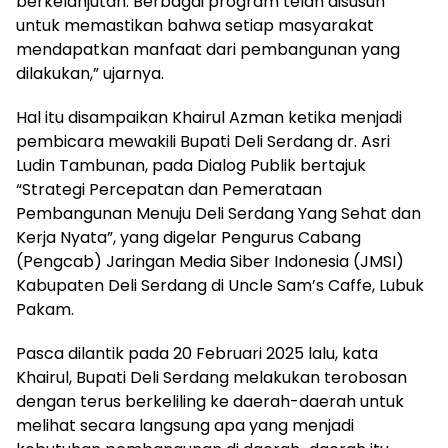
berkelanjutan. Berbagai program telah disusun
untuk memastikan bahwa setiap masyarakat
mendapatkan manfaat dari pembangunan yang
dilakukan,” ujarnya.
Hal itu disampaikan Khairul Azman ketika menjadi
pembicara mewakili Bupati Deli Serdang dr. Asri
Ludin Tambunan, pada Dialog Publik bertajuk
“Strategi Percepatan dan Pemerataan
Pembangunan Menuju Deli Serdang Yang Sehat dan
Kerja Nyata”, yang digelar Pengurus Cabang
(Pengcab) Jaringan Media Siber Indonesia (JMSI)
Kabupaten Deli Serdang di Uncle Sam’s Caffe, Lubuk
Pakam.
Pasca dilantik pada 20 Februari 2025 lalu, kata
Khairul, Bupati Deli Serdang melakukan terobosan
dengan terus berkeliling ke daerah-daerah untuk
melihat secara langsung apa yang menjadi