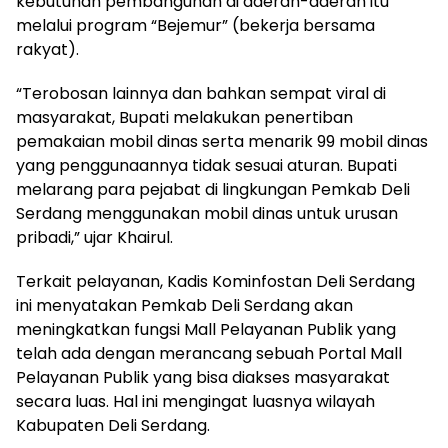
kebutuhan pembangunan di daerah-daerah itu
melalui program “Bejemur” (bekerja bersama
rakyat).
“Terobosan lainnya dan bahkan sempat viral di
masyarakat, Bupati melakukan penertiban
pemakaian mobil dinas serta menarik 99 mobil dinas
yang penggunaannya tidak sesuai aturan. Bupati
melarang para pejabat di lingkungan Pemkab Deli
Serdang menggunakan mobil dinas untuk urusan
pribadi,” ujar Khairul.
Terkait pelayanan, Kadis Kominfostan Deli Serdang
ini menyatakan Pemkab Deli Serdang akan
meningkatkan fungsi Mall Pelayanan Publik yang
telah ada dengan merancang sebuah Portal Mall
Pelayanan Publik yang bisa diakses masyarakat
secara luas. Hal ini mengingat luasnya wilayah
Kabupaten Deli Serdang.