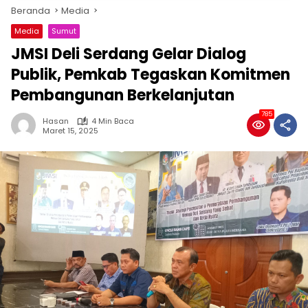
Beranda
Media
Media
Sumut
JMSI Deli Serdang Gelar Dialog
Publik, Pemkab Tegaskan Komitmen
Pembangunan Berkelanjutan
785
Hasan
4 Min Baca
Maret 15, 2025