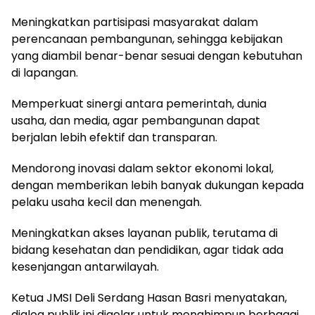
Meningkatkan partisipasi masyarakat dalam
perencanaan pembangunan, sehingga kebijakan
yang diambil benar-benar sesuai dengan kebutuhan
di lapangan.
Memperkuat sinergi antara pemerintah, dunia
usaha, dan media, agar pembangunan dapat
berjalan lebih efektif dan transparan.
Mendorong inovasi dalam sektor ekonomi lokal,
dengan memberikan lebih banyak dukungan kepada
pelaku usaha kecil dan menengah.
Meningkatkan akses layanan publik, terutama di
bidang kesehatan dan pendidikan, agar tidak ada
kesenjangan antarwilayah.
Ketua JMSI Deli Serdang Hasan Basri menyatakan,
dialog publik ini digelar untuk menghimpun berbagai