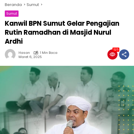
Beranda
Sumut
Sumut
Kanwil BPN Sumut Gelar Pengajian
Rutin Ramadhan di Masjid Nurul
Ardhi
525
Hasan
1 Min Baca
Maret 6, 2025