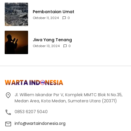
Pembantaian Umat
Oktober 11, 2024
0
Jiwa Yang Tenang
Oktober 13, 2024
0
Jl. Williem Iskandar Psr V, Komplek MMTC Blok N No.35,
Medan Area, Kota Medan, Sumatera Utara (20371)
0853 6207 5040
info@wartaindonesia.org