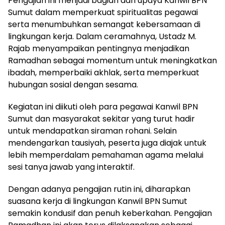
Pengajian ini menjadi bagian dari upaya Kanwil BPN
Sumut dalam memperkuat spiritualitas pegawai
serta menumbuhkan semangat kebersamaan di
lingkungan kerja. Dalam ceramahnya, Ustadz M.
Rajab menyampaikan pentingnya menjadikan
Ramadhan sebagai momentum untuk meningkatkan
ibadah, memperbaiki akhlak, serta memperkuat
hubungan sosial dengan sesama.
Kegiatan ini diikuti oleh para pegawai Kanwil BPN
Sumut dan masyarakat sekitar yang turut hadir
untuk mendapatkan siraman rohani. Selain
mendengarkan tausiyah, peserta juga diajak untuk
lebih memperdalam pemahaman agama melalui
sesi tanya jawab yang interaktif.
Dengan adanya pengajian rutin ini, diharapkan
suasana kerja di lingkungan Kanwil BPN Sumut
semakin kondusif dan penuh keberkahan. Pengajian