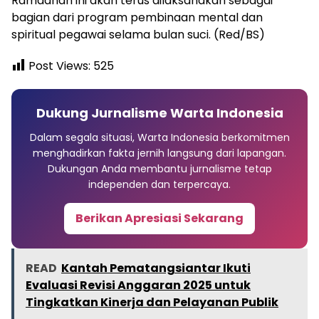
Ramadhan ini akan terus dilaksanakan sebagai
bagian dari program pembinaan mental dan
spiritual pegawai selama bulan suci. (Red/BS)
Post Views:
525
Dukung Jurnalisme Warta Indonesia
Dalam segala situasi, Warta Indonesia berkomitmen
menghadirkan fakta jernih langsung dari lapangan.
Dukungan Anda membantu jurnalisme tetap
independen dan terpercaya.
Berikan Apresiasi Sekarang
READ
Kantah Pematangsiantar Ikuti
Evaluasi Revisi Anggaran 2025 untuk
Tingkatkan Kinerja dan Pelayanan Publik