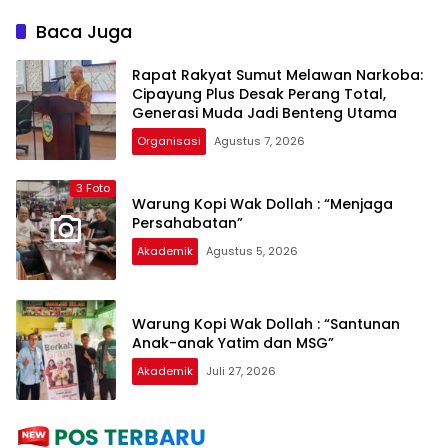
Kelola dan Dukung Zona
Sertifikasi Aset Daerah di
Integritas
Sumatera Utara
Baca Juga
Rapat Rakyat Sumut Melawan Narkoba:
Cipayung Plus Desak Perang Total,
Generasi Muda Jadi Benteng Utama
Organisasi
Agustus 7, 2026
3 Foto
Warung Kopi Wak Dollah : “Menjaga
Persahabatan”
Akademik
Agustus 5, 2026
Warung Kopi Wak Dollah : “Santunan
Anak-anak Yatim dan MSG”
Akademik
Juli 27, 2026