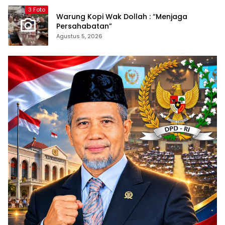
3 Foto
Warung Kopi Wak Dollah : “Menjaga
Persahabatan”
Agustus 5, 2026