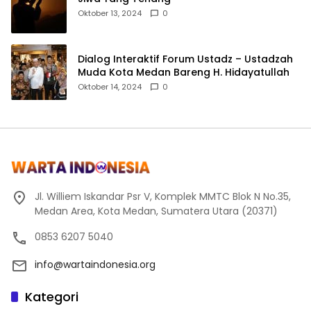
Oktober 13, 2024
0
Dialog Interaktif Forum Ustadz – Ustadzah
Muda Kota Medan Bareng H. Hidayatullah
Oktober 14, 2024
0
Jl. Williem Iskandar Psr V, Komplek MMTC Blok N No.35,
Medan Area, Kota Medan, Sumatera Utara (20371)
0853 6207 5040
info@wartaindonesia.org
Kategori