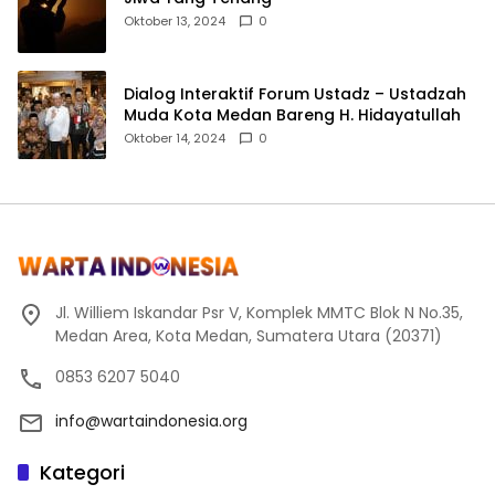
Oktober 13, 2024
0
Dialog Interaktif Forum Ustadz – Ustadzah
Muda Kota Medan Bareng H. Hidayatullah
Oktober 14, 2024
0
Jl. Williem Iskandar Psr V, Komplek MMTC Blok N No.35,
Medan Area, Kota Medan, Sumatera Utara (20371)
0853 6207 5040
info@wartaindonesia.org
Kategori