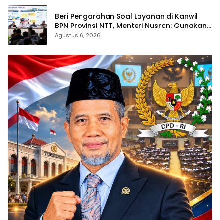
Beri Pengarahan Soal Layanan di Kanwil
BPN Provinsi NTT, Menteri Nusron: Gunakan
Sudut Pandang Masyarakat
Agustus 6, 2026