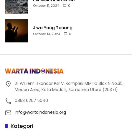
Oktober 11, 2024
0
Jiwa Yang Tenang
Oktober 13, 2024
0
Jl. Williem Iskandar Psr V, Komplek MMTC Blok N No.35,
Medan Area, Kota Medan, Sumatera Utara (20371)
0853 6207 5040
info@wartaindonesia.org
Kategori