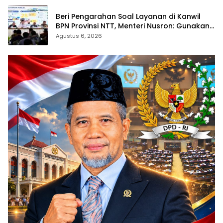
Beri Pengarahan Soal Layanan di Kanwil
BPN Provinsi NTT, Menteri Nusron: Gunakan
Sudut Pandang Masyarakat
Agustus 6, 2026