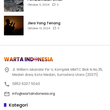
Oktober 11, 2024
0
Jiwa Yang Tenang
Oktober 13, 2024
0
Jl. Williem Iskandar Psr V, Komplek MMTC Blok N No.35,
Medan Area, Kota Medan, Sumatera Utara (20371)
0853 6207 5040
info@wartaindonesia.org
Kategori