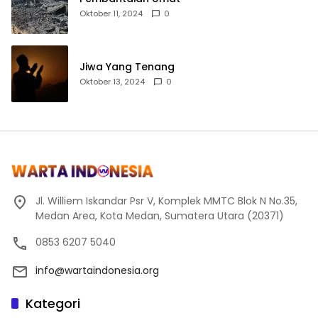
Oktober 11, 2024
0
Jiwa Yang Tenang
Oktober 13, 2024
0
Jl. Williem Iskandar Psr V, Komplek MMTC Blok N No.35,
Medan Area, Kota Medan, Sumatera Utara (20371)
0853 6207 5040
info@wartaindonesia.org
Kategori