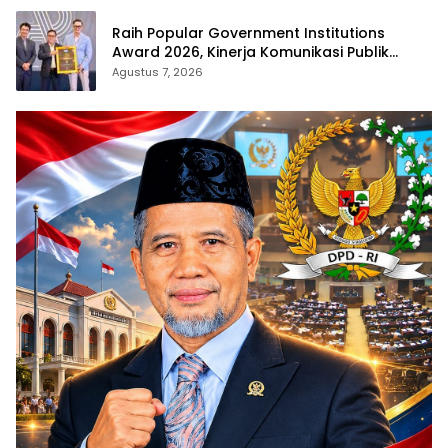
Raih Popular Government Institutions
Award 2026, Kinerja Komunikasi Publik
Kementerian ATR/BPN Kembali Diakui
Agustus 7, 2026