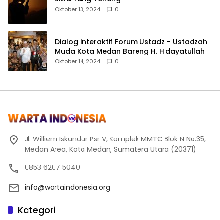
Oktober 13, 2024
0
Dialog Interaktif Forum Ustadz – Ustadzah
Muda Kota Medan Bareng H. Hidayatullah
Oktober 14, 2024
0
Jl. Williem Iskandar Psr V, Komplek MMTC Blok N No.35,
Medan Area, Kota Medan, Sumatera Utara (20371)
0853 6207 5040
info@wartaindonesia.org
Kategori