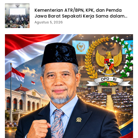
Kementerian ATR/BPN, KPK, dan Pemda
Jawa Barat Sepakati Kerja Sama dalam
Upaya Pencegahan Korupsi serta
Agustus 5, 2026
Penguatan Ekonomi Daerah