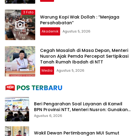
3 Foto
Warung Kopi Wak Dollah : “Menjaga
Persahabatan”
Akademik
Agustus 5, 2026
Cegah Masalah di Masa Depan, Menteri
Nusron Ajak Pemda Percepat Sertipikasi
Tanah Rumah Ibadah di NTT
Media
Agustus 5, 2026
Beri Pengarahan Soal Layanan di Kanwil
BPN Provinsi NTT, Menteri Nusron: Gunakan
Sudut Pandang Masyarakat
Agustus 6, 2026
Wakil Dewan Pertimbangan MUI Sumut