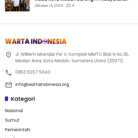
Oktober 14, 2024
0
Jl. Williem Iskandar Psr V, Komplek MMTC Blok N No.35,
Medan Area, Kota Medan, Sumatera Utara (20371)
0853 6207 5040
info@wartaindonesia.org
Kategori
Nasional
Sumut
Pemerintah