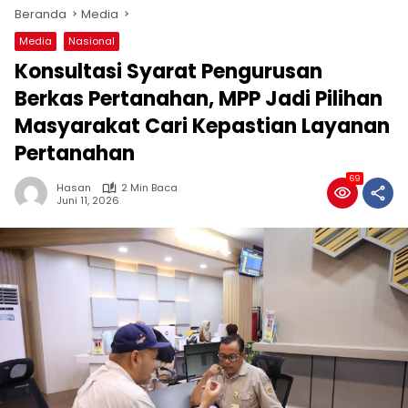
Beranda
Media
Media
Nasional
Konsultasi Syarat Pengurusan
Berkas Pertanahan, MPP Jadi Pilihan
Masyarakat Cari Kepastian Layanan
Pertanahan
69
Hasan
2 Min Baca
Juni 11, 2026