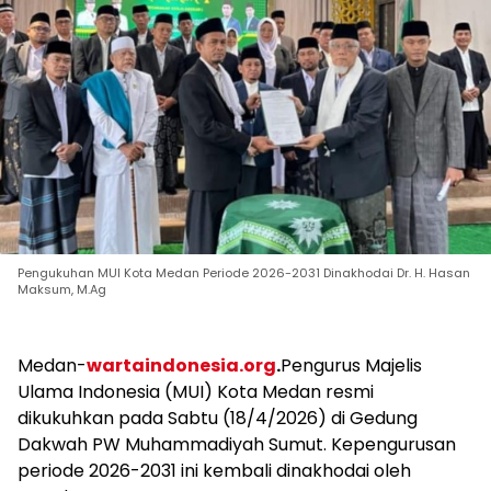
Pengukuhan MUI Kota Medan Periode 2026-2031 Dinakhodai Dr. H. Hasan
Maksum, M.Ag
Medan-
wartaindonesia.org
.
Pengurus Majelis
Ulama Indonesia (MUI) Kota Medan resmi
dikukuhkan pada Sabtu (18/4/2026) di Gedung
Dakwah PW Muhammadiyah Sumut. Kepengurusan
periode 2026-2031 ini kembali dinakhodai oleh