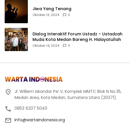
Jiwa Yang Tenang
Oktober 13, 2024
0
Dialog Interaktif Forum Ustadz – Ustadzah
Muda Kota Medan Bareng H. Hidayatullah
Oktober 14, 2024
0
Jl. Williem Iskandar Psr V, Komplek MMTC Blok N No.35,
Medan Area, Kota Medan, Sumatera Utara (20371)
0853 6207 5040
info@wartaindonesia.org