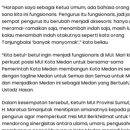
“Harapan saya sebagai Ketua Umum, ada bahasa orang d
sana kita ini fungsionaris. Pengurus itu fungsionaris, jadi 
sempat pengurus itu berubah menjadi aksesoris: hanya 
meramai-ramaikan saja, menambah indah saja, masih 
kalau menambah indah otakutnya seperti kata orang
Tanjungbalai ‘banyak manyomak’,” kata beliau.
“Kita betul-betul ingin menjadi fungsionaris di MUI. Mari k
perkuat posisi MUI Kota Medan untuk bersama-sama
Pemerintah Kota Medan membangun Kota Medan ini se
dengan tagline Medan untuk Semua dan Semua untuk 
dan menjadikan Medan ini sebagai Medan yang Bertuah,
Ustadz Hasan.
Dalam kesempatan tersebut, Ketum MUI Provinsi Sumut,
H. Maratua Simanjutak menitipkan amanatnya kepada 
pengurus agar memperkuat misi MUI Berkhidmat untuk
mendorong sinergisitas antara ulama, umara, pengusah