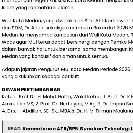
membangun negeri khususnya Kota Medan menjadi kek
Islam yang rahmatan lil alamin.
Wali Kota Medan, yang diwakili oleh Staf Ahli Kemasyar
dan SDM, Dr Adlan sekaligus membuka Rakerda 1 2026 M
Medan. Ia menyampaikan pesan dari Wali Kota Medan, R
Waas agar MUI terus dapat bersinergi dengan Pemko 
dalam banyak hal untuk bersama-sama membangun K
Medan yang kondusif dan aman untuk semua.
Adapun jajaran Pengurus MUI Kota Medan Periode 2026-
yang dikukuhkan sebagai berikut:
DEWAN PERTIMBANGAN
Ketua : Prof Dr. H. Mohd. Hatta, Wakil Ketua : 1. Prof. Dr. K.H
Amiruddin MS, 2. Prof. Dr. Nurhayati, M.Ag, 3. Dr. Impun Si
4. Drs. H. Abdillah, SE., Sk., MBA,5. Dr. H. M. Firman Maulana
READ
Kementerian ATR/BPN Gunakan Teknologi 