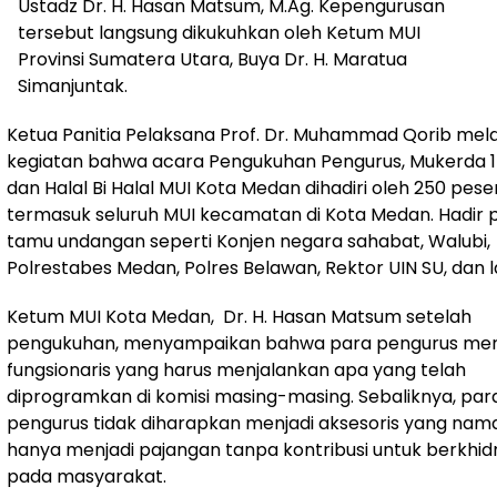
Ustadz Dr. H. Hasan Matsum, M.Ag. Kepengurusan
tersebut langsung dikukuhkan oleh Ketum MUI
Provinsi Sumatera Utara, Buya Dr. H. Maratua
Simanjuntak.
Ketua Panitia Pelaksana Prof. Dr. Muhammad Qorib me
kegiatan bahwa acara Pengukuhan Pengurus, Mukerda 1
dan Halal Bi Halal MUI Kota Medan dihadiri oleh 250 pese
termasuk seluruh MUI kecamatan di Kota Medan. Hadir 
tamu undangan seperti Konjen negara sahabat, Walubi,
Polrestabes Medan, Polres Belawan, Rektor UIN SU, dan l
Ketum MUI Kota Medan, Dr. H. Hasan Matsum setelah
pengukuhan, menyampaikan bahwa para pengurus me
fungsionaris yang harus menjalankan apa yang telah
diprogramkan di komisi masing-masing. Sebaliknya, par
pengurus tidak diharapkan menjadi aksesoris yang nam
hanya menjadi pajangan tanpa kontribusi untuk berkhi
pada masyarakat.