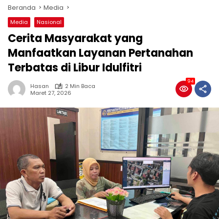
Beranda
Media
Media
Nasional
Cerita Masyarakat yang
Manfaatkan Layanan Pertanahan
Terbatas di Libur Idulfitri
94
Hasan
2 Min Baca
Maret 27, 2026