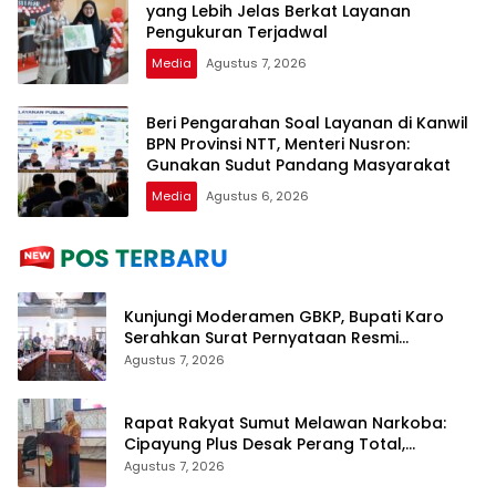
yang Lebih Jelas Berkat Layanan
Pengukuran Terjadwal
Media
Agustus 7, 2026
Beri Pengarahan Soal Layanan di Kanwil
BPN Provinsi NTT, Menteri Nusron:
Gunakan Sudut Pandang Masyarakat
Media
Agustus 6, 2026
Kunjungi Moderamen GBKP, Bupati Karo
Serahkan Surat Pernyataan Resmi
Penyerahan Aset RSUD Kabanjahe
Agustus 7, 2026
Rapat Rakyat Sumut Melawan Narkoba:
Cipayung Plus Desak Perang Total,
Generasi Muda Jadi Benteng Utama
Agustus 7, 2026