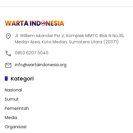
Jl. Williem Iskandar Psr V, Komplek MMTC Blok N No.35,
Medan Area, Kota Medan, Sumatera Utara (20371)
0853 6207 5040
info@wartaindonesia.org
Kategori
Nasional
Sumut
Pemerintah
Media
Organisasi