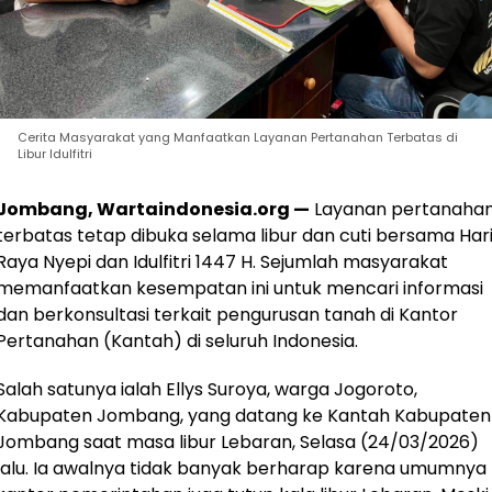
Cerita Masyarakat yang Manfaatkan Layanan Pertanahan Terbatas di
Libur Idulfitri
Jombang, Wartaindonesia.org —
Layanan pertanaha
terbatas tetap dibuka selama libur dan cuti bersama Har
Raya Nyepi dan Idulfitri 1447 H. Sejumlah masyarakat
memanfaatkan kesempatan ini untuk mencari informasi
dan berkonsultasi terkait pengurusan tanah di Kantor
Pertanahan (Kantah) di seluruh Indonesia.
Salah satunya ialah Ellys Suroya, warga Jogoroto,
Kabupaten Jombang, yang datang ke Kantah Kabupaten
Jombang saat masa libur Lebaran, Selasa (24/03/2026)
lalu. Ia awalnya tidak banyak berharap karena umumnya