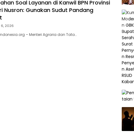
rahan Soal Layanan di Kanwil BPN Provinsi
ri Nusron: Gunakan Sudut Pandang
t
 6, 2026
donesia.org – Menteri Agraria dan Tata…