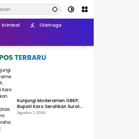
Kriminal
Olahraga
Kunjungi Moderamen GBKP,
Bupati Karo Serahkan Surat
Pernyataan Resmi Penyerahan
Agustus 7, 2026
Aset RSUD Kabanjahe