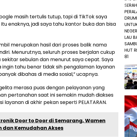
oogle masih tertulis tutup, tapi di TikTok saya
Itu enaknya, jadi saya tahu kantor buka dan bisa
ambil merupakan hasil dari proses balik nama
diri. Menurutnya, seluruh proses berjalan cukup
a sekitar sebulan dan menurut saya cepat. Saya
 ingin tahu benar tidak sih pengalaman layanan
anyak dibahas di media sosial,” ucapnya.
elita merasa puas dengan pelayanan yang
yanan pertanahan saat ini semakin mudah diakses
i layanan di akhir pekan seperti PELATARAN.
ktronik Door to Door di Semarang, Wamen
n dan Kemudahan Akses