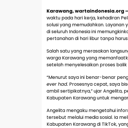
Karawang, wartaindonesia.org 
waktu pada hari kerja, kehadiran P
solusi yang memudahkan. Layanan ya
di seluruh Indonesia ini memungki
pertanahan di hari libur tanpa haru
Salah satu yang merasakan langsun
warga Karawang yang memanfaatka
setelah menyelesaikan proses balik
“Menurut saya ini benar-benar pen
ever had.
Prosesnya cepat, saya bisa
ambil sertipikatnya,” ujar Angelita
Kabupaten Karawang untuk menga
Angelita mengaku mengetahui inform
tersebut melalui media sosial. Ia me
Kabupaten Karawang di TikTok, yan