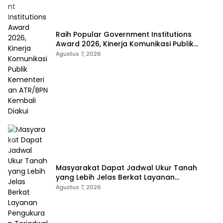
Raih Popular Government Institutions
Award 2026, Kinerja Komunikasi Publik
Kementerian ATR/BPN Kembali Diakui
Agustus 7, 2026
Masyarakat Dapat Jadwal Ukur Tanah
yang Lebih Jelas Berkat Layanan
Pengukuran Terjadwal
Agustus 7, 2026