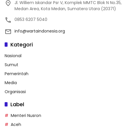
Jl. Williem Iskandar Psr V, Komplek MMTC Blok N No.35,
Medan Area, Kota Medan, Sumatera Utara (20371)
0853 6207 5040
info@wartaindonesia.org
Kategori
Nasional
Sumut
Pemerintah
Media
Organisasi
Label
Menteri Nusron
Aceh