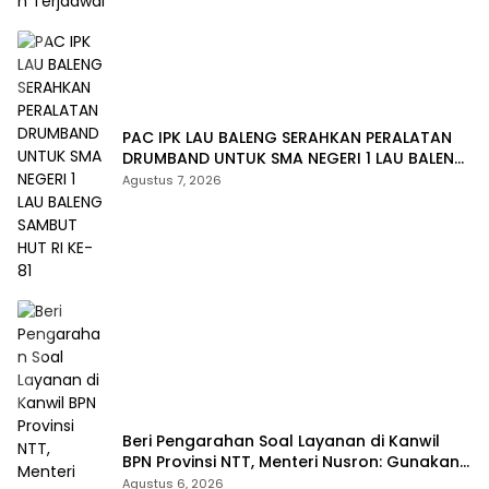
PAC IPK LAU BALENG SERAHKAN PERALATAN
DRUMBAND UNTUK SMA NEGERI 1 LAU BALENG
SAMBUT HUT RI KE-81
Agustus 7, 2026
Beri Pengarahan Soal Layanan di Kanwil
BPN Provinsi NTT, Menteri Nusron: Gunakan
Sudut Pandang Masyarakat
Agustus 6, 2026