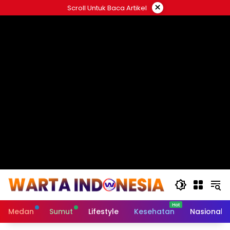
Langsung
×
Scroll Untuk Baca Artikel
ke
#
konten
Medan
Sumut
Lifestyle
Kesehatan
Nasional