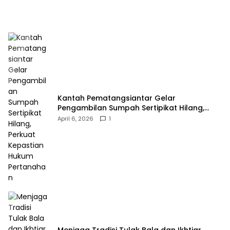
Kantah Pematangsiantar Gelar
Pengambilan Sumpah Sertipikat Hilang,
Perkuat Kepastian Hukum Pertanahan
April 6, 2026
1