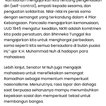
“Ramadhan mengajarkan kita tentang pengendalian
diri (self-control), empati kepada sesama, dan
penguatan solidaritas. Nilai-nilai ini persis sama
dengan semangat yang terkandung dalam 4 Pilar
Kebangsaan. Pancasila mengajarkan kemanusiaan,
UUD 1945 mengatur keadilan, NKRI adalah komitmen
kita pada persatuan, dan Bhinneka Tunggal Ika
mengajarkan kita untuk menghargai perbedaan,
sama seperti kita semua bersaudara di bulan puasa
ini,” ujar K.H. Muhammad Nuh di hadapan para
mahasiswa.
Lebih lanjut, Senator M Nuh juga mengajak
mahasiswa untuk merefleksikan semangat
Ramadhan sebagai momentum memperkuat
nasionalisme. Menurutnya, rasa lapar dan dahaga
saat berpuasa seharusnya mampu menumbuhkan
kepekaan sosial dan memperkuat tekad untuk
membangun bangsa.