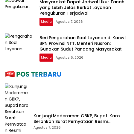
Masyarakat Dapat Jadwal Ukur Tanah
yang Lebih Jelas Berkat Layanan
Pengukuran Terjadwal
Media
Agustus 7, 2026
Beri Pengarahan Soal Layanan di Kanwil
BPN Provinsi NTT, Menteri Nusron:
Gunakan Sudut Pandang Masyarakat
Media
Agustus 6, 2026
Kunjungi Moderamen GBKP, Bupati Karo
Serahkan Surat Pernyataan Resmi
Penyerahan Aset RSUD Kabanjahe
Agustus 7, 2026