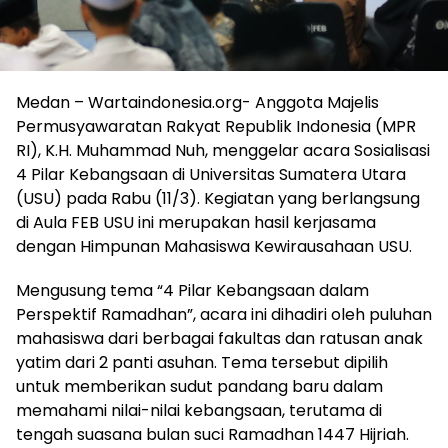
Medan – Wartaindonesia.org- Anggota Majelis
Permusyawaratan Rakyat Republik Indonesia (MPR
RI), K.H. Muhammad Nuh, menggelar acara Sosialisasi
4 Pilar Kebangsaan di Universitas Sumatera Utara
(USU) pada Rabu (11/3). Kegiatan yang berlangsung
di Aula FEB USU ini merupakan hasil kerjasama
dengan Himpunan Mahasiswa Kewirausahaan USU.
Mengusung tema “4 Pilar Kebangsaan dalam
Perspektif Ramadhan”, acara ini dihadiri oleh puluhan
mahasiswa dari berbagai fakultas dan ratusan anak
yatim dari 2 panti asuhan. Tema tersebut dipilih
untuk memberikan sudut pandang baru dalam
memahami nilai-nilai kebangsaan, terutama di
tengah suasana bulan suci Ramadhan 1447 Hijriah.