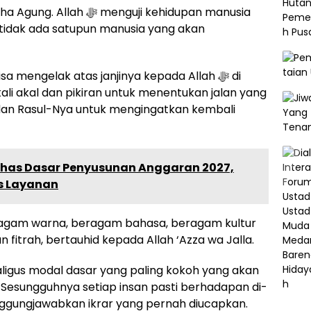
enguji kehidupan manusia
i tidak ada satupun manusia yang akan
a mengelak atas janjinya kepada Allah ﷻ di
ali akal dan pikiran untuk menentukan jalan yang
has Dasar Penyusunan Anggaran 2027,
as Layanan
beragam warna, beragam bahasa, beragam kultur
 fitrah, bertauhid kepada Allah ‘Azza wa Jalla.
ligus modal dasar yang paling kokoh yang akan
. Sesungguhnya setiap insan pasti berhadapan di-
ngjawabkan ikrar yang pernah diucapkan.