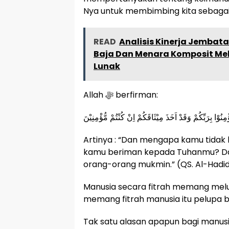
Nya untuk membimbing kita sebaga
READ
Analisis Kinerja Jembat
Baja Dan Menara Komposit Mela
Lunak
Allah ﷻ berfirman:
نُوْا بِرَبِّكُمْ وَقَدْ اَخَذَ مِيْثَاقَكُمْ اِنْ كُنْتُمْ مُّؤْمِنِيْنَ
Artinya : “Dan mengapa kamu tidak
kamu beriman kepada Tuhanmu? Dan 
orang-orang mukmin.” (QS. Al-Hadid
Manusia secara fitrah memang melup
memang fitrah manusia itu pelupa b
Tak satu alasan apapun bagi manusi