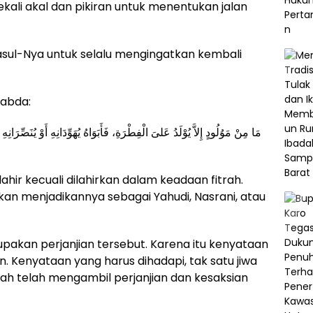
ekali akal dan pikiran untuk menentukan jalan
Rasulullah ﷺ bersabda:
مَا مِنْ مَوُلُودٍ إِلاَّ يُوْلَدُ عَلىَ الْفِطْرَةِ، فَأَبَوَاهُ يُهَوِّدَانِهِ أَوْ يُنَصِّرَانِهِ
lahir kecuali dilahirkan dalam keadaan fitrah.
an menjadikannya sebagai Yahudi, Nasrani, atau
akan perjanjian tersebut. Karena itu kenyataan
n. Kenyataan yang harus dihadapi, tak satu jiwa
 Allah telah mengambil perjanjian dan kesaksian