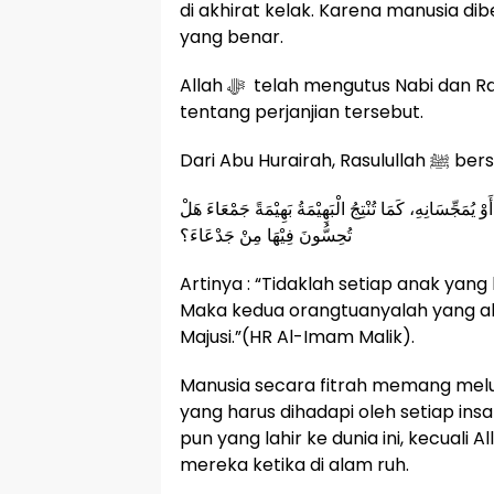
di akhirat kelak. Karena manusia dib
yang benar.
Allah ﷻ telah mengutus Nabi dan Rasul-Nya untuk selalu mengingatkan kembali
tentang perjanjian tersebut.
Dari Abu Hurairah, 
 أَوْ يُمَجِّسَانِهِ، كَمَا تُنْتِجُ الْبَهِيْمَةُ بَهِيْمَةً جَمْعَاءَ هَلْ
تُحِسُّونَ فِيْهَا مِنْ جَدْعَاءَ؟
Artinya : “Tidaklah setiap anak yang 
Maka kedua orangtuanyalah yang ak
Majusi.”(HR Al-Imam Malik).
Manusia secara fitrah memang melup
yang harus dihadapi oleh setiap insa
pun yang lahir ke dunia ini, kecuali
mereka ketika di alam ruh.