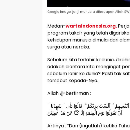
Google Image, janji manusia dihadapan Allah SW
Medan-
wartaindonesia.org.
Perja
program takdir yang telah digariskan Allah ﷻ, sebelum ia terlahir k
kehidupan manusia dimulai dari alam
surga atau neraka.
Sebelum kita terlahir kedunia, dirahim ib
adakah diantara kita mengingat per
sebelum lahir ke dunia? Pasti tak sa
tersebut kepada-Nya.
Allah ﷻ berfirman :
َلٰٓى اَنْفُسِهِمْ ۚ اَلَسْتُ بِرَبِّكُمْ ۗ قَالُوْا بَلٰى ۛ شَهِدْنَا
اَنْ تَقُوْلُوْا يَوْمَ الْقِيٰمَةِ اِنَّا كُنَّا عَنْ هٰذَا غٰفِلِيْنَ
Artinya : “Dan (ingatlah) ketika Tu