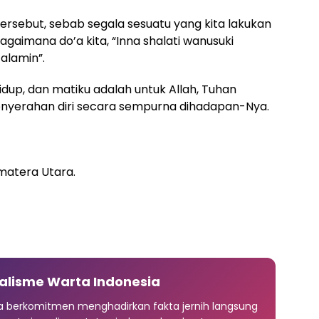
ersebut, sebab segala sesuatu yang kita lakukan
alamin”.
idup, dan matiku adalah untuk Allah, Tuhan
nyerahan diri secara sempurna dihadapan-Nya.
matera Utara.
alisme Warta Indonesia
ia berkomitmen menghadirkan fakta jernih langsung