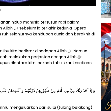
T
lanan hidup manusia tersusun rapi dalam
edunia. Opera
 ruh selanjutnya kehidupan dunia dan berakhir di
u kita berikrar dihadapan Allah ﷻ. Namun
nah melakukan perjanjian dengan Allah ﷻ
tupun diantara kita pernah tahu ikrar kesetiaan
وَ اِذْ اَخَذَ رَبُّكَ مِنْۢ بَنِيْۤ اٰدَمَ مِنْ ظُهُوْرِهِمْ ذُرِّيَّتَهُمْ وَ اَشْهَدَهُمْ ع ۛ
hanmu mengeluarkan dari sulbi (tulang belakang)