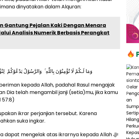
imana dinyatakan dalam Alquran:
an Gantung Pejalan Kaki Dengan Menara
lui Analisis Numerik Berbasis Perangkat
وَمَا لَـكُمْ لَا تُؤْمِنُوْنَ بِاللّٰهِ ۚ وَالرَّسُوْلُ يَدْعُوْكُمْ لِتُؤْمِ
 beriman kepada Allah, padahal Rasul mengajak
Dia telah mengambil janji (setia)mu, jika kamu
 57:8)
akan ikrar perjanjian tersebut. Karena
ahkan suka ingkar.
a dapat mengelak atas ikrarnya kepada Allah ﷻ