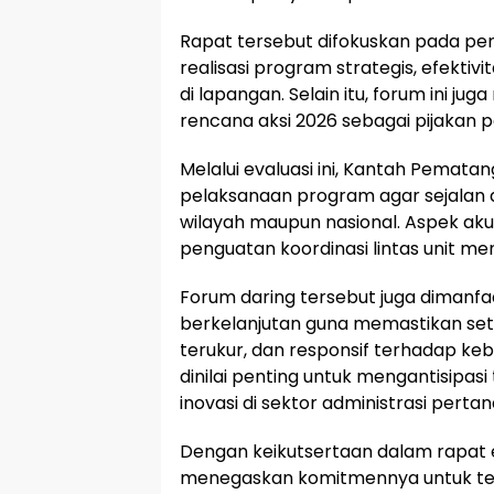
Rapat tersebut difokuskan pada pen
realisasi program strategis, efektiv
di lapangan. Selain itu, forum ini
rencana aksi 2026 sebagai pijakan 
Melalui evaluasi ini, Kantah Pemat
pelaksanaan program agar sejalan d
wilayah maupun nasional. Aspek akun
penguatan koordinasi lintas unit 
Forum daring tersebut juga dimanfa
berkelanjutan guna memastikan seti
terukur, dan responsif terhadap ke
dinilai penting untuk mengantisipa
inovasi di sektor administrasi perta
Dengan keikutsertaan dalam rapat e
menegaskan komitmennya untuk ter