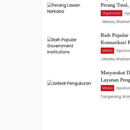
Perang Total
Organisasi
Agu
Medan, Wartain
Raih Popular 
Komunikasi P
Media
Agustus
Jakarta, Wartai
Masyarakat D
Layanan Peng
Media
Agustus
Tangerang, War