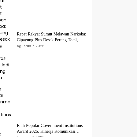
Rapat Rakyat Sumut Melawan Narkoba:
Cipayung Plus Desak Perang Total,
Generasi Muda Jadi Benteng Utama
Agustus 7, 2026
Raih Popular Government Institutions
Award 2026, Kinerja Komunikasi