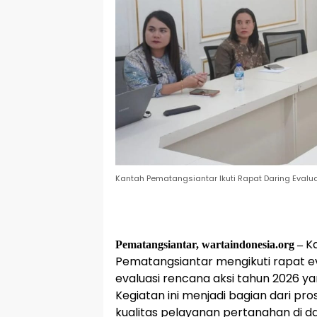
Kantah Pematangsiantar Ikuti Rapat Daring Evalu
Ka
Pematangsiantar, wartaindonesia.org –
Pematangsiantar mengikuti rapat ev
evaluasi rencana aksi tahun 2026 ya
Kegiatan ini menjadi bagian dari pr
kualitas pelayanan pertanahan di d