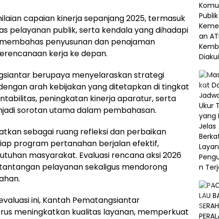
ilaian capaian kinerja sepanjang 2025, termasuk
itas pelayanan publik, serta kendala yang dihadapi
 juga membahas penyusunan dan penajaman
perencanaan kerja ke depan.
angsiantar berupaya menyelaraskan strategi
engan arah kebijakan yang ditetapkan di tingkat
tabilitas, peningkatan kinerja aparatur, serta
menjadi sorotan utama dalam pembahasan.
atkan sebagai ruang refleksi dan perbaikan
ap program pertanahan berjalan efektif,
butuhan masyarakat. Evaluasi rencana aksi 2026
si tantangan pelayanan sekaligus mendorong
nahan.
valuasi ini, Kantah Pematangsiantar
us meningkatkan kualitas layanan, memperkuat