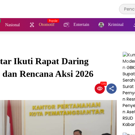
Otomotif
Entertain
Kriminal
Nasional
ar Ikuti Rapat Daring
5 dan Rencana Aksi 2026
136