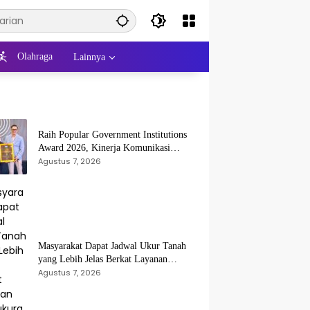
Olahraga
Lainnya
Raih Popular Government Institutions
Award 2026, Kinerja Komunikasi
Publik Kementerian ATR/BPN Kembali
Agustus 7, 2026
Diakui
Masyarakat Dapat Jadwal Ukur Tanah
yang Lebih Jelas Berkat Layanan
Pengukuran Terjadwal
Agustus 7, 2026