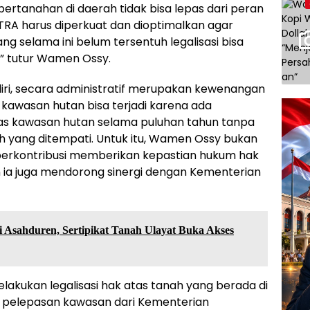
rtanahan di daerah tidak bisa lepas dari peran
 GTRA harus diperkuat dan dioptimalkan agar
 selama ini belum tersentuh legalisasi bisa
 tutur Wamen Ossy.
iri, secara administratif merupakan kewenangan
kawasan hutan bisa terjadi karena ada
tas kawasan hutan selama puluhan tahun tanpa
h yang ditempati. Untuk itu, Wamen Ossy bukan
berkontribusi memberikan kepastian hukum hak
 ia juga mendorong sinergi dengan Kementerian
i Asahduren, Sertipikat Tanah Ulayat Buka Akses
lakukan legalisasi hak atas tanah yang berada di
 pelepasan kawasan dari Kementerian