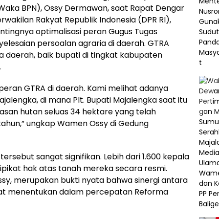
Waka BPN), Ossy Dermawan, saat Rapat Dengar
akilan Rakyat Republik Indonesia (DPR RI),
ntingnya optimalisasi peran Gugus Tugas
elesaian persoalan agraria di daerah. GTRA
a daerah, baik bupati di tingkat kabupaten
.
eran GTRA di daerah. Kami melihat adanya
ajalengka, di mana Plt. Bupati Majalengka saat itu
san hutan seluas 34 hektare yang telah
tahun,” ungkap Wamen Ossy di Gedung
ersebut sangat signifikan. Lebih dari 1.600 kepala
pikat hak atas tanah mereka secara resmi.
sy, merupakan bukti nyata bahwa sinergi antara
gat menentukan dalam percepatan Reforma