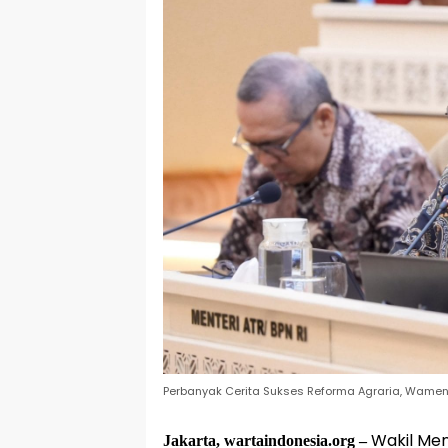
Perbanyak Cerita Sukses Reforma Agraria, Wame
Wakil Men
Jakarta, wartaindonesia.org –