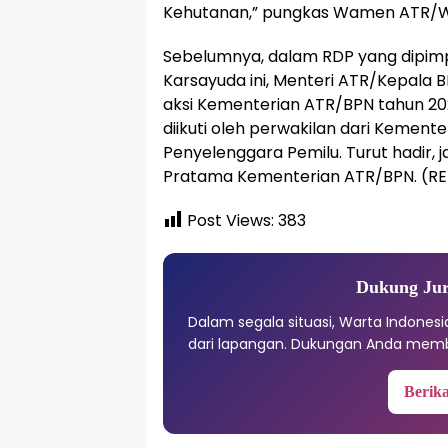
Kehutanan,” pungkas Wamen ATR/W
Sebelumnya, dalam RDP yang dipimpin
Karsayuda ini, Menteri ATR/Kepala
aksi Kementerian ATR/BPN tahun 202
diikuti oleh perwakilan dari Keme
Penyelenggara Pemilu. Turut hadir, 
Pratama Kementerian ATR/BPN. (R
Post Views:
383
Dukung Jur
Dalam segala situasi, Warta Indones
dari lapangan. Dukungan Anda memb
Berika