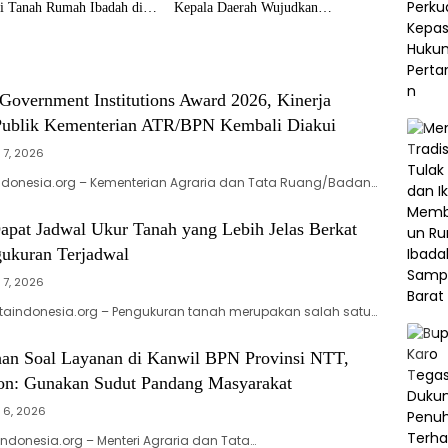
si Tanah Rumah Ibadah di
Kepala Daerah Wujudkan
Transformasi Layanan Pertanahan
Government Institutions Award 2026, Kinerja
ublik Kementerian ATR/BPN Kembali Diakui
 7, 2026
ndonesia.org – Kementerian Agraria dan Tata Ruang/Badan…
apat Jadwal Ukur Tanah yang Lebih Jelas Berkat
ukuran Terjadwal
 7, 2026
taindonesia.org – Pengukuran tanah merupakan salah satu…
han Soal Layanan di Kanwil BPN Provinsi NTT,
on: Gunakan Sudut Pandang Masyarakat
 6, 2026
donesia.org – Menteri Agraria dan Tata…