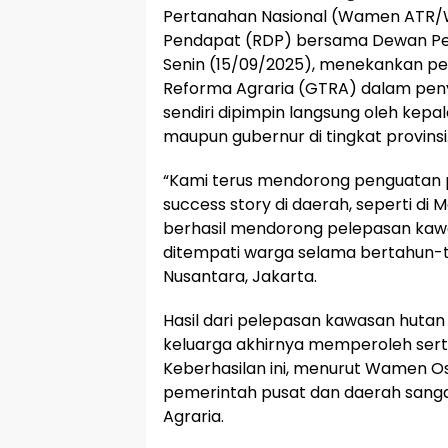
Pertanahan Nasional (Wamen ATR/
Pendapat (RDP) bersama Dewan Perw
Senin (15/09/2025), menekankan pe
Reforma Agraria (GTRA) dalam peny
sendiri dipimpin langsung oleh kepal
maupun gubernur di tingkat provinsi
“Kami terus mendorong penguatan p
success story di daerah, seperti di M
berhasil mendorong pelepasan kawa
ditempati warga selama bertahun-
Nusantara, Jakarta.
Hasil dari pelepasan kawasan hutan t
keluarga akhirnya memperoleh serti
Keberhasilan ini, menurut Wamen Os
pemerintah pusat dan daerah san
Agraria.