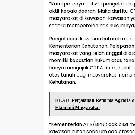
“Kami percaya bahwa pengelolaan pe
aktif kepala daerah. Maka dari itu,
masyarakat di kawasan-kawasan yang
segera memperoleh hak hukumnya,”
Pengelolaan kawasan hutan itu send
Kementerian Kehutanan. Pelepasan 
masyarakat yang telah tinggal di a
memiliki kepastian hukum atas tana
hanya mengajak GTRA daerah ikut 
atas tanah bagi masyarakat, namun
Kehutanan.
READ
Perjalanan Reforma Agraria d
Ekonomi Masyarakat
“Kementerian ATR/BPN tidak bisa me
kawasan hutan sebelum ada proses