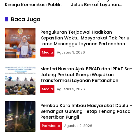
Kinerja Komunikasi Publik
Jelas Berkat Layanan
Kementerian ATR/BPN
Pengukuran Terjadwal
Kembali Diakui
Baca Juga
Pengukuran Terjadwal Hadirkan
Kepastian Waktu, Masyarakat Tak Perlu
Lama Menunggu Layanan Pertanahan
Media
Agustus 9, 2026
Menteri Nusron Ajak BPKAD dan IPPAT Se-
Jateng Perkuat Sinergi Wujudkan
Transformasi Layanan Pertanahan
Media
Agustus 9, 2026
Pemkab Karo Imbau Masyarakat Daulu –
Semangat Gunung Tetap Tenang Pasca
Penertiban Pungli
Pariwisata
Agustus 9, 2026