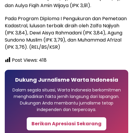
dan Aulya Fiqih Amin Wijaya (IPK 3,91).
Pada Program Diploma I Pengukuran dan Pemetaan
Kadastral, lulusan terbaik diraih oleh Zalfa Najiyah
(IPK 3,84), Dewi Aisya Rahmadani (IPK 3,84), Agung
Sundono Muslim (IPK 3,79), dan Muhammad Afrizal
(IPK 3,76). (REL/BS/KSR)
Post Views:
418
Dukung Jurnalisme Warta Indonesia
Dalam segala situasi, Warta Indonesia berkomitmen
menghadirkan fakta jernih langsung dari lapangan.
Dukungan Anda membantu jurnalisme tetap
independen dan terpercaya.
Berikan Apresiasi Sekarang