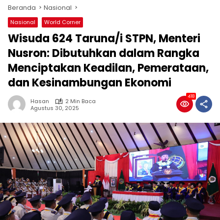
Beranda
Nasional
Nasional
World Corner
Wisuda 624 Taruna/i STPN, Menteri
Nusron: Dibutuhkan dalam Rangka
Menciptakan Keadilan, Pemerataan,
dan Kesinambungan Ekonomi
418
Hasan
2 Min Baca
Agustus 30, 2025