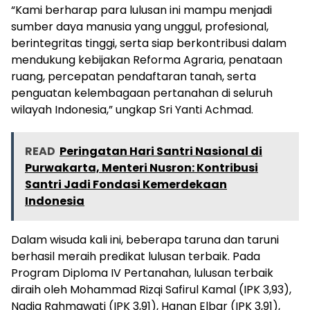
“Kami berharap para lulusan ini mampu menjadi
sumber daya manusia yang unggul, profesional,
berintegritas tinggi, serta siap berkontribusi dalam
mendukung kebijakan Reforma Agraria, penataan
ruang, percepatan pendaftaran tanah, serta
penguatan kelembagaan pertanahan di seluruh
wilayah Indonesia,” ungkap Sri Yanti Achmad.
READ
Peringatan Hari Santri Nasional di
Purwakarta, Menteri Nusron: Kontribusi
Santri Jadi Fondasi Kemerdekaan
Indonesia
Dalam wisuda kali ini, beberapa taruna dan taruni
berhasil meraih predikat lulusan terbaik. Pada
Program Diploma IV Pertanahan, lulusan terbaik
diraih oleh Mohammad Rizqi Safirul Kamal (IPK 3,93),
Nadia Rahmawati (IPK 3,91), Hanan Elbar (IPK 3,91),