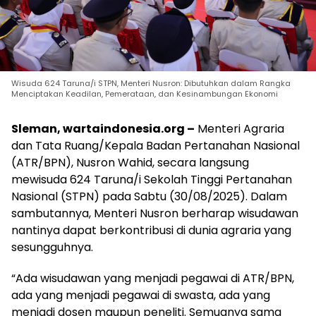
Wisuda 624 Taruna/i STPN, Menteri Nusron: Dibutuhkan dalam Rangka
Menciptakan Keadilan, Pemerataan, dan Kesinambungan Ekonomi
Sleman, wartaindonesia.org –
Menteri Agraria
dan Tata Ruang/Kepala Badan Pertanahan Nasional
(ATR/BPN), Nusron Wahid, secara langsung
mewisuda 624 Taruna/i Sekolah Tinggi Pertanahan
Nasional (STPN) pada Sabtu (30/08/2025). Dalam
sambutannya, Menteri Nusron berharap wisudawan
nantinya dapat berkontribusi di dunia agraria yang
sesungguhnya.
“Ada wisudawan yang menjadi pegawai di ATR/BPN,
ada yang menjadi pegawai di swasta, ada yang
menjadi dosen maupun peneliti. Semuanya sama