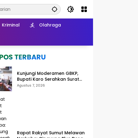
Kriminal
Olahraga
Kunjungi Moderamen GBKP,
Bupati Karo Serahkan Surat
Pernyataan Resmi Penyerahan
Agustus 7, 2026
Aset RSUD Kabanjahe
Rapat Rakyat Sumut Melawan