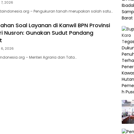
 7, 2026
taindonesia.org – Pengukuran tanah merupakan salah satu…
rahan Soal Layanan di Kanwil BPN Provinsi
ri Nusron: Gunakan Sudut Pandang
t
 6, 2026
donesia.org – Menteri Agraria dan Tata…