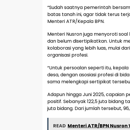
“Sudah saatnya pemerintah bersam
batas tanah ini, agar tidak terus ter
Menteri ATR/Kepala BPN.
Menteri Nusron juga menyoroti soa
dan belum disertipikatkan. Untuk m
kolaborasi yang lebih luas, mulai d
organisasi profesi.
“Untuk persoalan seperti itu, kepa
desa, dengan asosiasi profesi di 
sama melengkapi sertipikat tersebu
Adapun hingga Juni 2025, capaian 
positif. Sebanyak 122,5 juta bidang t
juta bidang. Dari jumlah tersebut, 96
READ
Menteri ATR/BPN Nusron