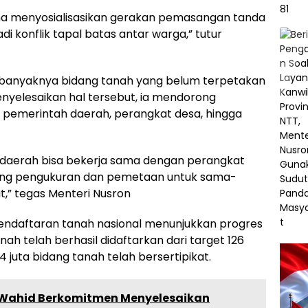
a menyosialisasikan gerakan pemasangan tanda
jadi konflik tapal batas antar warga,” tutur
l banyaknya bidang tanah yang belum terpetakan
enyelesaikan hal tersebut, ia mendorong
ari pemerintah daerah, perangkat desa, hingga
la daerah bisa bekerja sama dengan perangkat
bidang pengukuran dan pemetaan untuk sama-
t,” tegas Menteri Nusron
pendaftaran tanah nasional menunjukkan progres
anah telah berhasil didaftarkan dari target 126
,4 juta bidang tanah telah bersertipikat.
 Wahid Berkomitmen Menyelesaikan