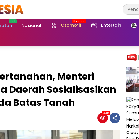
Otomotif
Entertain
hatan
Nasional
ertanahan, Menteri
a Daerah Sosialisasikan
a Batas Tanah
435