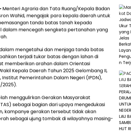
–
Menteri Agraria dan Tata Ruang/Kepala Badan
sron Wahid, mengajak para kepala daerah untuk
a pemasangan tanda batas tanah kepada
usial dalam mencegah sengketa pertanahan yang
rah.
dalam mengetahui dan menjaga tanda batas
bahkan terjadi tukar batas dengan lahan di
aat memberikan arahan dalam Orientasi
akil Kepala Daerah Tahun 2025 Gelombang II,
i, Institut Pemerintahan Dalam Negeri (IPDN),
/2025).
elah menggulirkan Gerakan Masyarakat
AS) sebagai bagian dari upaya mengedukasi
n, kampanye gerakan tersebut tidak akan
erah sebagai ujung tombak di wilayahnya masing-