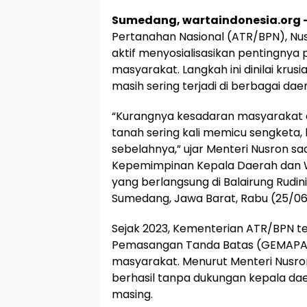
Sumedang, wartaindonesia.org 
Pertanahan Nasional (ATR/BPN), Nu
aktif menyosialisasikan pentingny
masyarakat. Langkah ini dinilai kr
masih sering terjadi di berbagai dae
“Kurangnya kesadaran masyarakat 
tanah sering kali memicu sengketa, 
sebelahnya,” ujar Menteri Nusron s
Kepemimpinan Kepala Daerah dan W
yang berlangsung di Balairung Rudin
Sumedang, Jawa Barat, Rabu (25/06
Sejak 2023, Kementerian ATR/BPN t
Pemasangan Tanda Batas (GEMAPAT
masyarakat. Menurut Menteri Nusro
berhasil tanpa dukungan kepala da
masing.