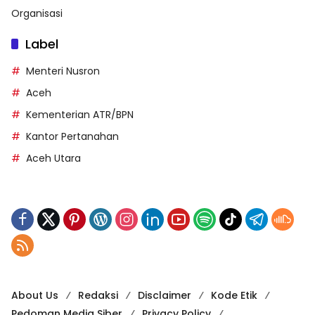
Organisasi
Label
Menteri Nusron
Aceh
Kementerian ATR/BPN
Kantor Pertanahan
Aceh Utara
About Us
Redaksi
Disclaimer
Kode Etik
Pedoman Media Siber
Privacy Policy