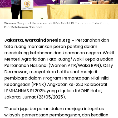
Wamen Ossy Jadi Pembicara di LEMHANNAS RI: Tanah dan Tata Ruang
Pilar Ketahanan Nasional
Jakarta, wartaindonesia.org –
Pertanahan dan
tata ruang memainkan peran penting dalam
mendukung ketahanan dan keamanan negara. Wakil
Menteri Agraria dan Tata Ruang/Wakil Kepala Badan
Pertanahan Nasional (Wamen ATR/Waka BPN), Ossy
Dermawan, menyatakan hal itu saat menjadi
pembicara dalam Program Pemantapan Nilai-Nilai
Kebangsaan (PPNK) Angkatan ke-220 Kolaboratif
LEMHANNAS RI 2025, yang digelar di AONE Hotel,
Jakarta, Jumat (23/05/2025).
“Tanah juga berperan dalam menjaga integritas
wilayah, pemerataan pembangunan, dan keadilan