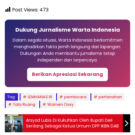
Post Views:
473
Dukung Jurnalisme Warta Indonesia
Dalam segala situasi, Warta Indonesia berkomitmen
menghadirkan fakta jernih langsung dari lapangan.
Dukungan Anda membantu jurnalisme tetap
independen dan terpercaya.
Berikan Apresiasi Sekarang
Tag:
LEMHANAS RI
pembicara
pertanahan
Tata Ruang
Wamen Ossy
Arsyad Lubis Di Kukuhkan Oleh Bupati Deli
Serdang Sebagai Ketua Umum DPP IKBN DAB