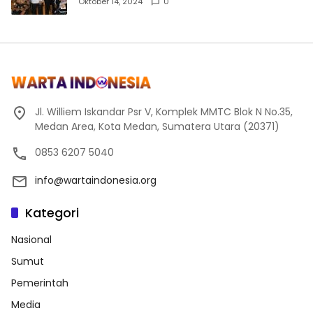
Oktober 14, 2024
0
Jl. Williem Iskandar Psr V, Komplek MMTC Blok N No.35,
Medan Area, Kota Medan, Sumatera Utara (20371)
0853 6207 5040
info@wartaindonesia.org
Kategori
Nasional
Sumut
Pemerintah
Media