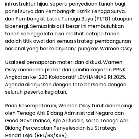
infrastruktur hijau, seperti penyediaan tanah bagi
panel surya dan Pembangkit Listrik Tenaga Surya,
dan Pembangkit Listrik Tenaga Bayu (PLTB) ataupun
bioenergi. Semua inisiatif besar ini membutuhkan
tanah sehingga kita bisa melihat betapa tanah
adalah titik awal dari semua strategi pembangunan
nasional yang berkelanjutan,” pungkas Wamen Ossy.
Usai sesi pemaparan materi dan diskusi, Wamen
Ossy menerima plakat dari panitia kegiatan PPNK
Angkatan ke-220 Kolaboratif LEMHANNAS RI 2025.
Agenda dilanjutkan dengan foto bersama dengan
seluruh peserta kegiatan.
Pada kesempatan ini, Wamen Ossy turut didampingi
oleh Tenaga Ahli Bidang Administrasi Negara dan
Good Governance, Ajie Arifuddin; serta Tenaga Ahli
Bidang Percepatan Penyelesaian Isu Strategis,
Hendri Teja. (REL/BS/KSR)