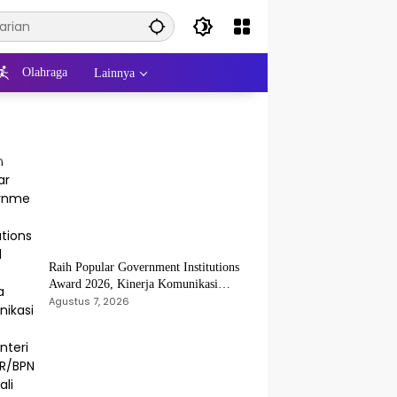
Olahraga
Lainnya
Raih Popular Government Institutions
Award 2026, Kinerja Komunikasi
Publik Kementerian ATR/BPN Kembali
Agustus 7, 2026
Diakui