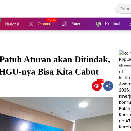
Otomotif
Entertain
Kriminal
Nasional
Patuh Aturan akan Ditindak,
n HGU-nya Bisa Kita Cabut
567