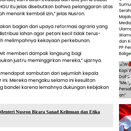
 HGU itu jelas disebutkan bahwa pelanggaran atas
h menarik kembali izin,” jelas Nusron.
akan bagian dari upaya reformasi agraria yang
tribusi lahan agar petani kecil tidak terus-
ah melimpahnya kekayaan perkebunan.
sawit memberi dampak langsung bagi
bukan justru meminggirkan mereka,” ujarnya.
i mendapat sambutan dari sejumlah kepala
 ini. Mereka mengaku selama ini kesulitan
g bandel karena lemahnya dukungan kebijakan
 Menteri Nusron Bicara Sanad Keilmuan dan Etika