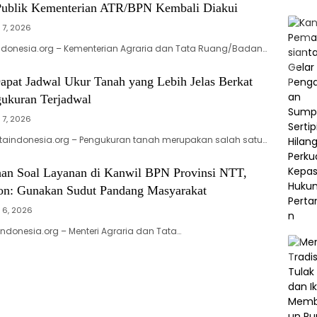
ublik Kementerian ATR/BPN Kembali Diakui
 7, 2026
ndonesia.org – Kementerian Agraria dan Tata Ruang/Badan…
apat Jadwal Ukur Tanah yang Lebih Jelas Berkat
ukuran Terjadwal
 7, 2026
taindonesia.org – Pengukuran tanah merupakan salah satu…
han Soal Layanan di Kanwil BPN Provinsi NTT,
on: Gunakan Sudut Pandang Masyarakat
 6, 2026
donesia.org – Menteri Agraria dan Tata…