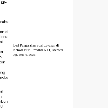
Beri Pengarahan Soal Layanan di
Kanwil BPN Provinsi NTT, Menteri
Nusron: Gunakan Sudut Pandang
Agustus 6, 2026
Masyarakat