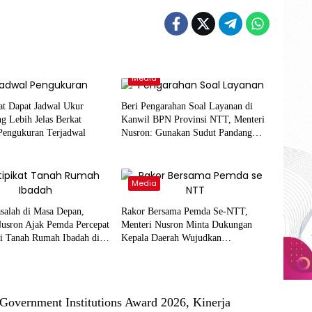
Media
at Dapat Jadwal Ukur
Beri Pengarahan Soal Layanan di
g Lebih Jelas Berkat
Kanwil BPN Provinsi NTT, Menteri
Pengukuran Terjadwal
Nusron: Gunakan Sudut Pandang
Masyarakat
Media
salah di Masa Depan,
Rakor Bersama Pemda Se-NTT,
Nusron Ajak Pemda Percepat
Menteri Nusron Minta Dukungan
si Tanah Rumah Ibadah di
Kepala Daerah Wujudkan
Transformasi Layanan Pertanahan
Government Institutions Award 2026, Kinerja