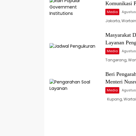
Komunikasi P
Media
Agustus
Jakarta, Wartai
Masyarakat D
Layanan Peng
Media
Agustus
Tangerang, War
Beri Pengara
Menteri Nusr
Media
Agustus
Kupang, Wartain