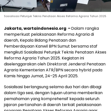
Sosialisasi Petunjuk Teknis Penataan Akses Reforma Agraria Tahun 2025
Jakarta, wartaindonesia.org
–
Dalam rangka
memperkuat pelaksanaan Reforma Agraria di
daerah, Kepala Bidang Penataan dan
Pemberdayaan Kanwil BPN Sumut bersama staf
mengikuti Sosialisasi Petunjuk Teknis Penataan Akses
Reforma Agraria Tahun 2025. Kegiatan ini
diselenggarakan oleh Direktorat Jenderal Penataan
Agraria Kementerian ATR/BPN secara hybrid pada
Kamis hingga Jumat, 24–25 April 2025.
Sosialisasi berlangsung selama dua hari dan dibagi
dalam tiga sesi, dengan tujuan utama memberikan
pemahaman yang komprehensif kepada seluruh
jajaran pertanahan di daerah terkait pelaksanaan
program Penataan Akses Reforma Agraria agar