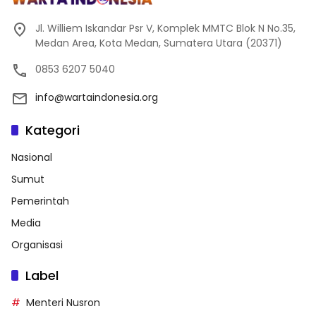
Jl. Williem Iskandar Psr V, Komplek MMTC Blok N No.35,
Medan Area, Kota Medan, Sumatera Utara (20371)
0853 6207 5040
info@wartaindonesia.org
Kategori
Nasional
Sumut
Pemerintah
Media
Organisasi
Label
Menteri Nusron