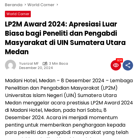
Beranda
World Corner
World Corner
LP2M Award 2024: Apresiasi Luar
Biasa bagi Peneliti dan Pengabdi
Masyarakat di UIN Sumatera Utara
Medan
608
Yusrizal MF
3 Min Baca
Desember 20, 2024
Madani Hotel, Medan – 8 Desember 2024 – Lembaga
Penelitian dan Pengabdian Masyarakat (LP2M)
Universitas Islam Negeri (UIN) Sumatera Utara
Medan menggelar acara prestisius LP2M Award 2024
di Madani Hotel, Medan, pada hari Sabtu, 8
Desember 2024. Acara ini menjadi momentum
penting untuk memberikan penghargaan kepada
para peneliti dan pengabdi masyarakat yang telah