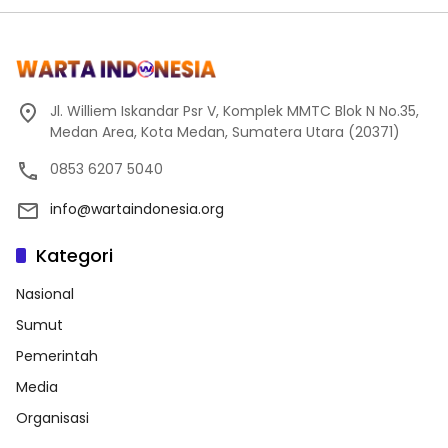
Jl. Williem Iskandar Psr V, Komplek MMTC Blok N No.35,
Medan Area, Kota Medan, Sumatera Utara (20371)
0853 6207 5040
info@wartaindonesia.org
Kategori
Nasional
Sumut
Pemerintah
Media
Organisasi